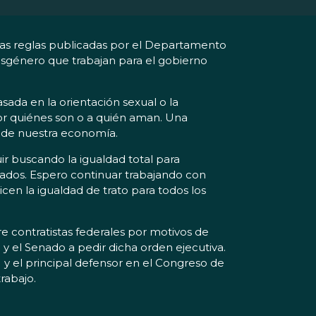
vas reglas publicadas por el Departamento
ansgénero que trabajan para el gobierno
sada en la orientación sexual o la
r quiénes son o a quién aman. Una
s de nuestra economía.
ir buscando la igualdad total para
stados. Espero continuar trabajando con
cen la igualdad de trato para todos los
e contratistas federales por motivos de
y el Senado a pedir dicha orden ejecutiva.
 y el principal defensor en el Congreso de
rabajo.