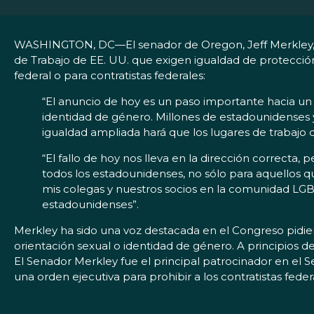
WASHINGTON, DC—El senador de Oregon, Jeff Merkley, em
de Trabajo de EE. UU. que exigen igualdad de protección
federal o para contratistas federales:
“El anuncio de hoy es un paso importante hacia un 
identidad de género. Millones de estadounidense
igualdad ampliada hará que los lugares de trabajo
“El fallo de hoy nos lleva en la dirección correct
todos los estadounidenses, no sólo para aquellos qu
mis colegas y nuestros socios en la comunidad LGBT 
estadounidenses”.
Merkley ha sido una voz destacada en el Congreso pidien
orientación sexual o identidad de género. A principios 
El Senador Merkley fue el principal patrocinador en el 
una orden ejecutiva para prohibir a los contratistas fede