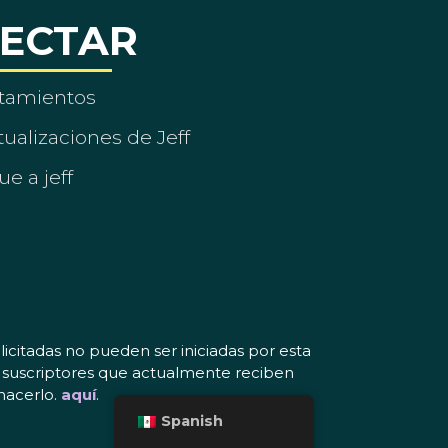
ECTAR
tamientos
ualizaciones de Jeff
ue a jeff
icitadas no pueden ser iniciadas por esta
os suscriptores que actualmente reciben
hacerlo.
aquí
.
Spanish