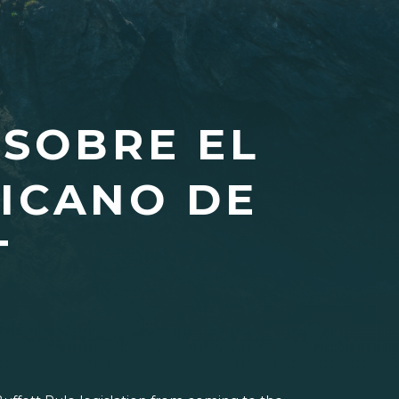
 SOBRE EL
ICANO DE
T