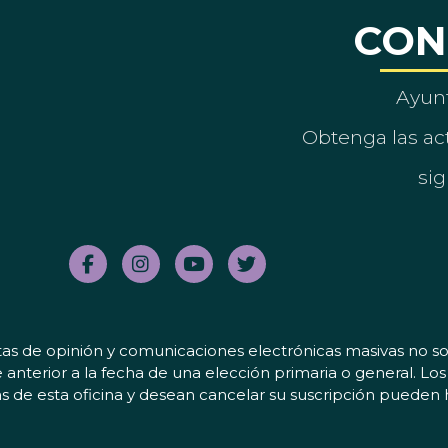
CON
Ayun
Obtenga las act
sig
tas de opinión y comunicaciones electrónicas masivas no sol
 anterior a la fecha de una elección primaria o general. L
 de esta oficina y desean cancelar su suscripción pueden 