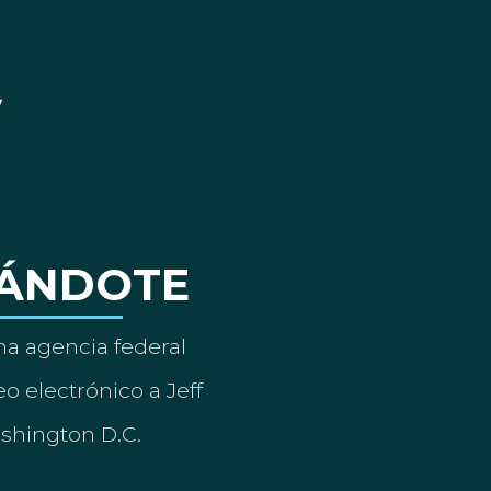
ÁNDOTE
a agencia federal
o electrónico a Jeff
ashington D.C.