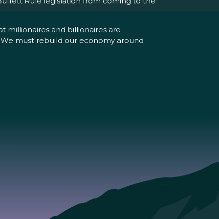
uffett Rule legislation from coming to the
 millionaires and billionaires are
er. We must rebuild our economy around