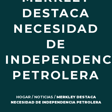
DESTACA
NECESIDAD
DE
INDEPENDENC
PETROLERA
HOGAR
/
NOTICIAS
/
MERKLEY DESTACA
NECESIDAD DE INDEPENDENCIA PETROLERA