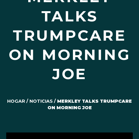
TALKS
TRUMPCARE
ON MORNING
JOE
HOGAR
/
NOTICIAS
/
MERKLEY TALKS TRUMPCARE
ON MORNING JOE