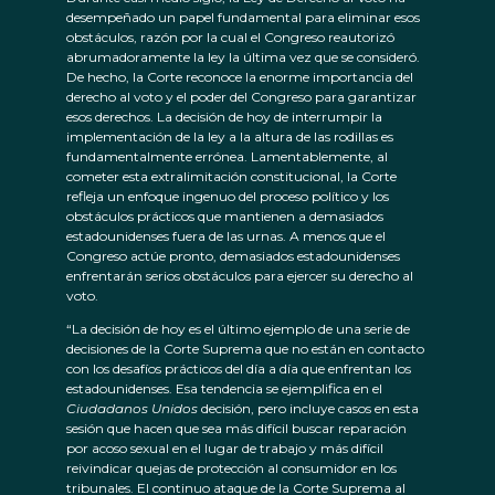
desempeñado un papel fundamental para eliminar esos
obstáculos, razón por la cual el Congreso reautorizó
abrumadoramente la ley la última vez que se consideró.
De hecho, la Corte reconoce la enorme importancia del
derecho al voto y el poder del Congreso para garantizar
esos derechos. La decisión de hoy de interrumpir la
implementación de la ley a la altura de las rodillas es
fundamentalmente errónea. Lamentablemente, al
cometer esta extralimitación constitucional, la Corte
refleja un enfoque ingenuo del proceso político y los
obstáculos prácticos que mantienen a demasiados
estadounidenses fuera de las urnas. A menos que el
Congreso actúe pronto, demasiados estadounidenses
enfrentarán serios obstáculos para ejercer su derecho al
voto.
“La decisión de hoy es el último ejemplo de una serie de
decisiones de la Corte Suprema que no están en contacto
con los desafíos prácticos del día a día que enfrentan los
estadounidenses. Esa tendencia se ejemplifica en el
Ciudadanos Unidos
decisión, pero incluye casos en esta
sesión que hacen que sea más difícil buscar reparación
por acoso sexual en el lugar de trabajo y más difícil
reivindicar quejas de protección al consumidor en los
tribunales. El continuo ataque de la Corte Suprema al