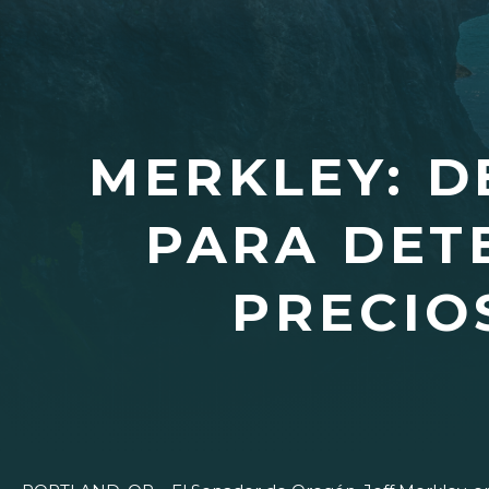
MERKLEY: 
PARA DET
PRECIO