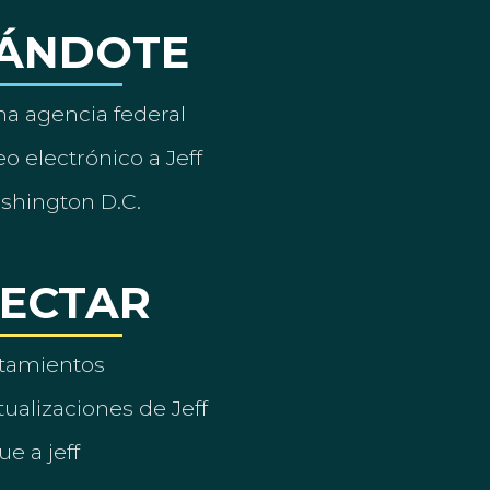
ÁNDOTE
a agencia federal
o electrónico a Jeff
ashington D.C.
ECTAR
tamientos
ualizaciones de Jeff
ue a jeff