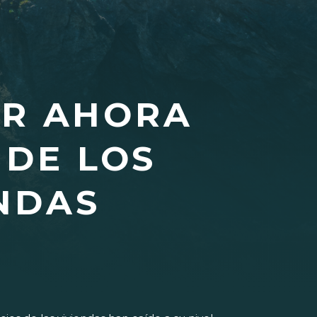
AR AHORA
 DE LOS
ENDAS