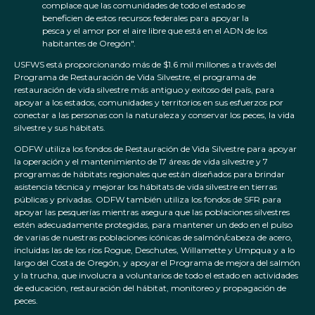
complace que las comunidades de todo el estado se
beneficien de estos recursos federales para apoyar la
pesca y el amor por el aire libre que está en el ADN de los
habitantes de Oregón".
USFWS está proporcionando más de $1.6 mil millones a través del
Programa de Restauración de Vida Silvestre, el programa de
restauración de vida silvestre más antiguo y exitoso del país, para
apoyar a los estados, comunidades y territorios en sus esfuerzos por
conectar a las personas con la naturaleza y conservar los peces, la vida
silvestre y sus hábitats.
ODFW utiliza los fondos de Restauración de Vida Silvestre para apoyar
la operación y el mantenimiento de 17 áreas de vida silvestre y 7
programas de hábitats regionales que están diseñados para brindar
asistencia técnica y mejorar los hábitats de vida silvestre en tierras
públicas y privadas. ODFW también utiliza los fondos de SFR para
apoyar las pesquerías mientras asegura que las poblaciones silvestres
estén adecuadamente protegidas, para mantener un dedo en el pulso
de varias de nuestras poblaciones icónicas de salmón/cabeza de acero,
incluidas las de los ríos Rogue, Deschutes, Willamette y Umpqua y a lo
largo del Costa de Oregón, y apoyar el Programa de mejora del salmón
y la trucha, que involucra a voluntarios de todo el estado en actividades
de educación, restauración del hábitat, monitoreo y propagación de
peces.