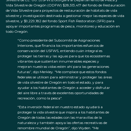
Vida Silvestre de Oregón (ODFW) $28,513,417 del fondo de Restauración
de Vida Silvestre para proyectos de restauración de hábitats de vida
silvestre y investigación destinada a gestionar mejor las especies de vida
silvestre, y $9,229,182 del fondo Sport Fish Restoration (SFR) para
apoyar importantes programas de pesca, monitoreo y educación en
todo Oregón.
“Como presidente del Subcomité de Asignaciones
Interiores, que financia los importantes esfuerzos de
conservación del USFWS, entiendo cuán integral es
proteger las tierras y las aguas para que los ecosistemas
vibrantes que sustentan innumerables especies y
mejoran nuestras vidas estén ahí para las generaciones
futuras”, dijo Merkley. "Me complace que estos fondos
federales se utilicen para administrar y proteger las áreas
de vida silvestre de Oregón en todo el estado, y para
ayudar a los habitantes de Oregón a acceder y disfrutar
del aire libre a través de excelentes oportunidades de
recreación, como la pesca".
“Esta inversión federal en nuestro estado ayudará a
proteger la vida silvestre que inspira a los habitantes de
Oregón de todas las edades con las maravillas de la
naturaleza y también apoya las ofertas recreativas de
renombre mundial de Oregón”, dijo Wyden. "Me