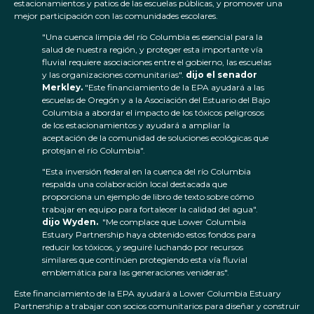
estacionamientos y patios de las escuelas públicas, y promover una
mejor participación con las comunidades escolares.
"Una cuenca limpia del río Columbia es esencial para la
salud de nuestra región, y proteger esta importante vía
fluvial requiere asociaciones entre el gobierno, las escuelas
y las organizaciones comunitarias".
dijo el senador
Merkley.
"Este financiamiento de la EPA ayudará a las
escuelas de Oregón y a la Asociación del Estuario del Bajo
Columbia a abordar el impacto de los tóxicos peligrosos
de los estacionamientos y ayudará a ampliar la
aceptación de la comunidad de soluciones ecológicas que
protejan el río Columbia".
"Esta inversión federal en la cuenca del río Columbia
respalda una colaboración local destacada que
proporciona un ejemplo de libro de texto sobre cómo
trabajar en equipo para fortalecer la calidad del agua".
dijo Wyden.
"Me complace que Lower Columbia
Estuary Partnership haya obtenido estos fondos para
reducir los tóxicos, y seguiré luchando por recursos
similares que continúen protegiendo esta vía fluvial
emblemática para las generaciones venideras".
Este financiamiento de la EPA ayudará a Lower Columbia Estuary
Partnership a trabajar con socios comunitarios para diseñar y construir