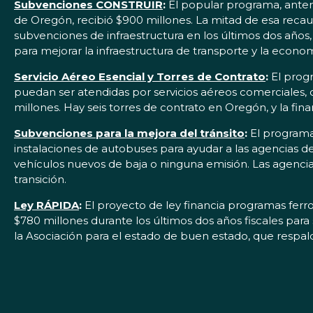
Subvenciones CONSTRUIR
:
El popular programa, ante
de Oregón, recibió $900 millones. La mitad de esa recau
subvenciones de infraestructura en los últimos dos años,
para mejorar la infraestructura de transporte y la econo
Servicio Aéreo Esencial y Torres de Contrato
:
El progr
puedan ser atendidas por servicios aéreos comerciales,
millones. Hay seis torres de contrato en Oregón, y la fi
Subvenciones para la mejora del tránsito
:
El programa
instalaciones de autobuses para ayudar a las agencias de
vehículos nuevos de baja o ninguna emisión. Las agencias
transición.
Ley RÁPIDA
:
El proyecto de ley financia programas ferrov
$780 millones durante los últimos dos años fiscales para
la Asociación para el estado de buen estado, que respal