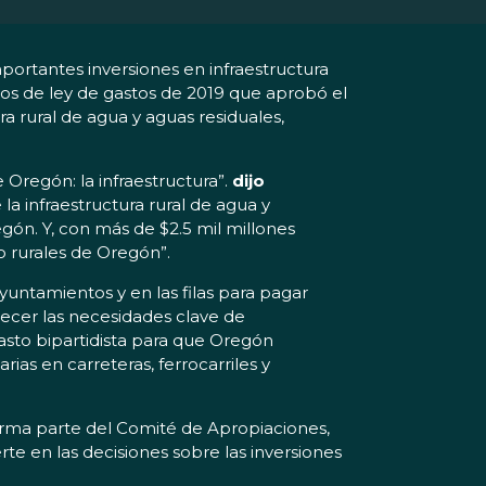
rtantes inversiones en infraestructura
tos de ley de gastos de 2019 que aprobó el
ra rural de agua y aguas residuales,
e Oregón: la infraestructura”.
dijo
la infraestructura rural de agua y
ón. Y, con más de $2.5 mil millones
o rurales de Oregón”.
untamientos y en las filas para pagar
decer las necesidades clave de
sto bipartidista para que Oregón
ias en carreteras, ferrocarriles y
rma parte del Comité de Apropiaciones,
te en las decisiones sobre las inversiones