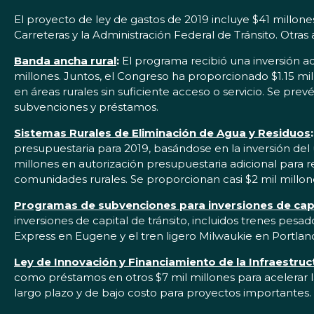
El proyecto de ley de gastos de 2019 incluye $41 millon
Carreteras y la Administración Federal de Tránsito. Otra
Banda ancha rural
:
El programa recibió una inversión adi
millones. Juntos, el Congreso ha proporcionado $1.15 m
en áreas rurales sin suficiente acceso o servicio. Se pre
subvenciones y préstamos.
Sistemas Rurales de Eliminación de Agua y Residuos
:
presupuestaria para 2019, basándose en la inversión del
millones en autorización presupuestaria adicional para 
comunidades rurales. Se proporcionan casi $2 mil millon
Programas de subvenciones para inversiones de cap
inversiones de capital de tránsito, incluidos trenes pesa
Express en Eugene y el tren ligero Milwaukie en Portland
Ley de Innovación y Financiamiento de la Infraestruc
como préstamos en otros $7 mil millones para acelerar l
largo plazo y de bajo costo para proyectos importantes.