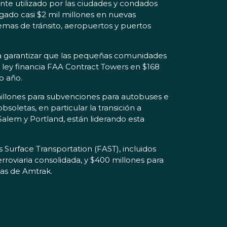
e utilizado por las ciudades y condados
gado casi $2 mil millones en nuevas
temas de tránsito, aeropuertos y puertos
ra garantizar que las pequeñas comunidades
ley financia FAA Contract Towers en $168
o año.
millones para subvenciones para autobuses e
oletas, en particular la transición a
Salem y Portland, están liderando esta
s Surface Transportation (FAST), incluidos
rroviaria consolidada, y $400 millones para
tas de Amtrak.