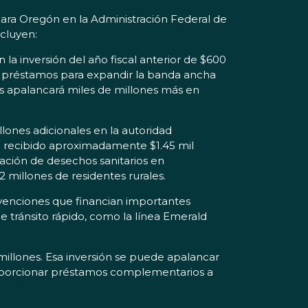
para Oregón en la Administración Federal de
ncluyen:
 la inversión del año fiscal anterior de $600
 y préstamos para expandir la banda ancha
tos apalancará miles de millones más en
lones adicionales en la autoridad
ha recibido aproximadamente $1.45 mil
ación de desechos sanitarios en
 millones de residentes rurales.
bvenciones que financian importantes
de tránsito rápido, como la línea Emerald
millones. Esa inversión se puede apalancar
proporcionar préstamos complementarios a