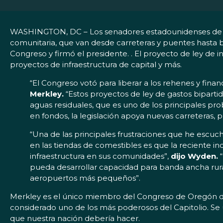
WASHINGTON, DC – Los senadores estadounidenses de Or
comunitaria, que van desde carreteras y puentes hasta b
Congreso y firmó el presidente. . El proyecto de ley de in
proyectos de infraestructura de capital y más.
“El Congreso votó para liberar a los rehenes y finan
Merkley.
“Estos proyectos de ley de gastos bipartidi
aguas residuales, que es uno de los principales p
en fondos, la legislación apoya nuevas carreteras, 
“Una de las principales frustraciones que he escu
en las tiendas de comestibles es que la reciente i
infraestructura en sus comunidades”,
dijo Wyden.
“
pueda desarrollar capacidad para banda ancha rural, 
aeropuertos más pequeños”.
Merkley es el único miembro del Congreso de Oregón d
considerado uno de los más poderosos del Capitolio. Se u
que nuestra nación debería hacer.