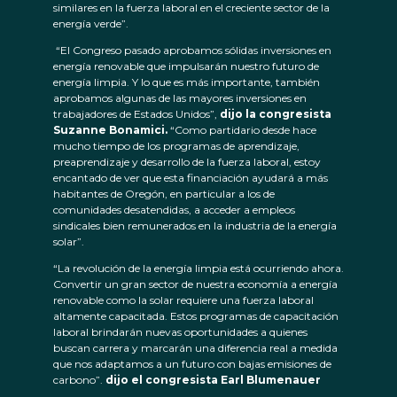
similares en la fuerza laboral en el creciente sector de la
energía verde”.
“El Congreso pasado aprobamos sólidas inversiones en
energía renovable que impulsarán nuestro futuro de
energía limpia. Y lo que es más importante, también
aprobamos algunas de las mayores inversiones en
trabajadores de Estados Unidos”,
dijo la congresista
Suzanne Bonamici.
“Como partidario desde hace
mucho tiempo de los programas de aprendizaje,
preaprendizaje y desarrollo de la fuerza laboral, estoy
encantado de ver que esta financiación ayudará a más
habitantes de Oregón, en particular a los de
comunidades desatendidas, a acceder a empleos
sindicales bien remunerados en la industria de la energía
solar”.
“La revolución de la energía limpia está ocurriendo ahora.
Convertir un gran sector de nuestra economía a energía
renovable como la solar requiere una fuerza laboral
altamente capacitada. Estos programas de capacitación
laboral brindarán nuevas oportunidades a quienes
buscan carrera y marcarán una diferencia real a medida
que nos adaptamos a un futuro con bajas emisiones de
carbono”.
dijo el congresista Earl Blumenauer