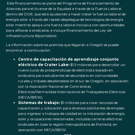
Este financiamiento es parte del Programa de Financiamiento de
Alianzas para el Avance de la Equidad a través de la Fuerza Laboral
dentro del DOE, que está ayudando a hacer crecer la fuerza laboral de
energía solar a través del rápido despliegue de tecnologías de energía
solar mientras apoya una fuerza laboral inclusiva con oportunidades
para afiliarse a sindicatos, e incluye financiamiento del
Ley de
Infraestructura Bipartidista
.
La información sobre los premios que llegarán a Oregón se puede
encontrar a continuación:
Centro de capacitación de aprendizaje conjunto
eléctrico de Crater Lake:
$1.5 millones para desarrollar un
nuevo curso de preaprendizaje de electricista basado en
sindicatos para estudiantes de secundaria en comunidades
rurales y tribales desatendidas en el sur de Oregón, en asociación
con la Asociación Nacional de Contratistas
Eléctricos/Hermandad Internacional de Trabajadores Eléctricos
(NECA/IBEW).
Sistemas de trabajo:
$1 millones para crear recursos de
capacitación y colocación para diversos solicitantes de empleo
para ingresar a trabajos de calidad en la instalación de energía
solar y ocupaciones relacionadas, incluidas carreras eléctricas
sindicales en toda la región metropolitana de Portland, en
asociación con NECA/IBEW.