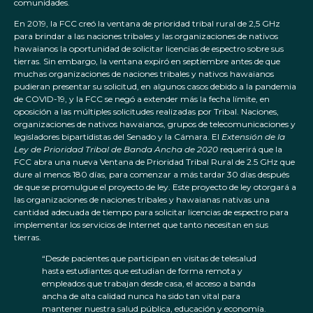
comunidades.
En 2019, la FCC creó la ventana de prioridad tribal rural de 2,5 GHz
para brindar a las naciones tribales y las organizaciones de nativos
hawaianos la oportunidad de solicitar licencias de espectro sobre sus
tierras. Sin embargo, la ventana expiró en septiembre antes de que
muchas organizaciones de naciones tribales y nativos hawaianos
pudieran presentar su solicitud, en algunos casos debido a la pandemia
de COVID-19, y la FCC se negó a extender más la fecha límite, en
oposición a las múltiples solicitudes realizadas por Tribal. Naciones,
organizaciones de nativos hawaianos, grupos de telecomunicaciones y
legisladores bipartidistas del Senado y la Cámara. El
Extensión de la
Ley de Prioridad Tribal de Banda Ancha de 2020
requerirá que la
FCC abra una nueva Ventana de Prioridad Tribal Rural de 2.5 GHz que
dure al menos 180 días, para comenzar a más tardar 30 días después
de que se promulgue el proyecto de ley. Este proyecto de ley otorgará a
las organizaciones de naciones tribales y hawaianas nativas una
cantidad adecuada de tiempo para solicitar licencias de espectro para
implementar los servicios de Internet que tanto necesitan en sus
tierras.
“Desde pacientes que participan en visitas de telesalud
hasta estudiantes que estudian de forma remota y
empleados que trabajan desde casa, el acceso a banda
ancha de alta calidad nunca ha sido tan vital para
mantener nuestra salud pública, educación y economía.