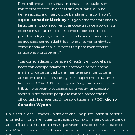
Pero millones de personas, muchas de las cuales son
miembros de comunidades tribales rurales, aún no
tienen acceso a un servicio de banda ancha confiable”.
dijo el senador Merkley
. “El gobierno federal tiene un
largo camino por recorrer cuando se trata de abordar su
extenso historial de acciones condenables contra los
pueblos indígenas, y ese camino debe incluir asegurarse
de que cada comunidad tribal tenga las herramientas,
como banda ancha, que necesitan para mantenerse
saludables y prosperar. .”
“Las comunidades tribales en Oregón y en todo el país
necesitan desesperadamente acceso de banda ancha
inalámbrica de calidad para mantenerse al tanto de la
atención médica, la escuela y el trabajo remoto durante
la crisis de COVID-19. Esta legislación garantizará que las
tribus no se vean bloqueadas para reclamar espectro
sobre sus tierras solo porque la misma pandemia ha
dificultado la presentación de solicitudes a la FCC”.
dicho
Senador
Wyden
.
En la actualidad, Estados Unidos obtiene una puntuación superior al
promedio mundial en cuanto a tasas de conexión a servicios de banda
ancha fija para estadounidenses que viven fuera de tierras tribales con
un 92 %, pero solo el 65 % de los nativos americanos que viven en tierras