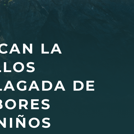
CAN LA
LLOS
LAGADA DE
BORES
NIÑOS