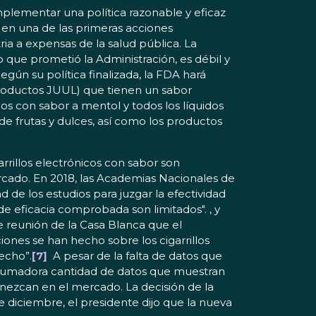
implementar una política razonable y eficaz
 en una de las primeras acciones
ria a expensas de la salud pública. La
 que prometió la Administración, es débil y
egún su política finalizada, la FDA hará
 productos JUUL) que tienen un sabor
cos con sabor a mentol y todos los líquidos
 de frutas y dulces, así como los productos
rrillos electrónicos con sabor son
ercado. En 2018, las Academias Nacionales de
 de los estudios para juzgar la efectividad
e eficacia comprobada son limitados". , y
e reunión de la Casa Blanca que el
iones se han hecho sobre los cigarrillos
echo”.
[7]
A pesar de la falta de datos que
brumadora cantidad de datos que muestran
nezcan en el mercado. La decisión de la
 diciembre, el presidente dijo que la nueva