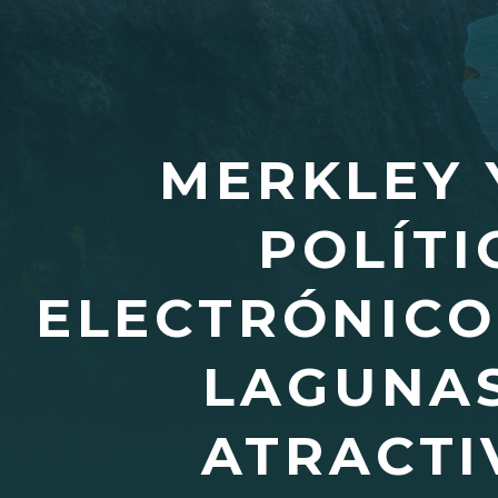
MERKLEY 
POLÍTI
ELECTRÓNICO
LAGUNAS
ATRACTI