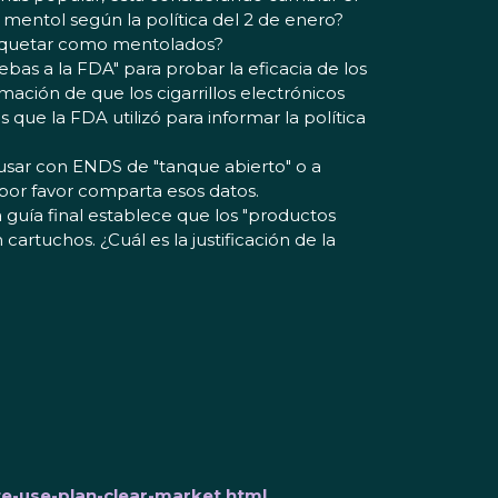
entol según la política del 2 de enero?
etiquetar como mentolados?
bas a la FDA" para probar la eficacia de los
mación de que los cigarrillos electrónicos
ue la FDA utilizó para informar la política
usar con ENDS de "tanque abierto" o a
 por favor comparta esos datos.
 guía final establece que los "productos
tuchos. ¿Cuál es la justificación de la
e-use-plan-clear-market.html