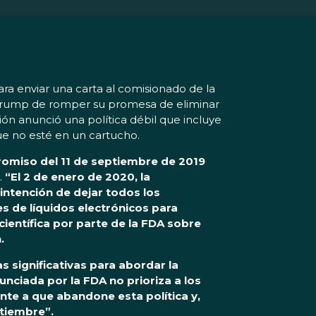
a enviar una carta al comisionado de la
n Trump de romper su promesa de eliminar
ción anunció una política débil que incluye
ue no esté en un cartucho.
omiso del 11 de septiembre de 2019
.
“El 2 de enero de 2020, la
 intención de dejar todos los
s de líquidos electrónicos para
ientífica por parte de la FDA sobre
.
 significativas para abordar la
nciada por la FDA no prioriza a los
ente a que abandone esta política y,
tiembre”.