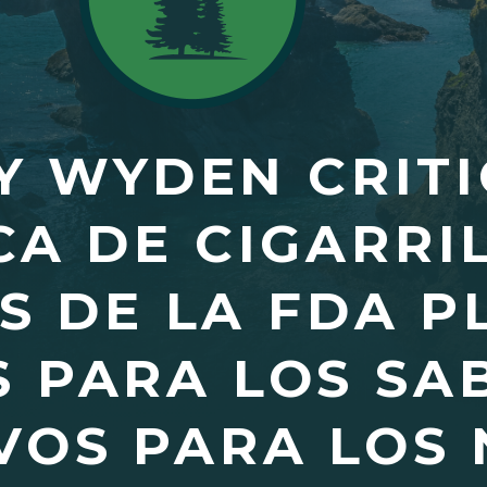
Y WYDEN CRITI
CA DE CIGARRI
S DE LA FDA P
 PARA LOS SA
VOS PARA LOS 