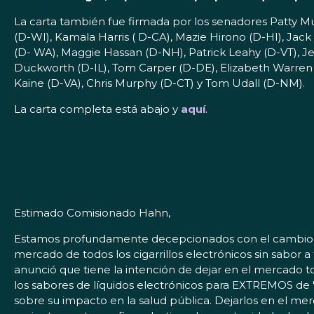
La carta también fue firmada por los senadores Patty 
(D-WI), Kamala Harris ( D-CA), Mazie Hirono (D-HI), Jac
(D- WA), Maggie Hassan (D-NH), Patrick Leahy (D-VT), 
Duckworth (D-IL), Tom Carper (D-DE), Elizabeth Warren (
Kaine (D-VA), Chris Murphy (D-CT) y Tom Udall (D-NM).
La carta completa está abajo y
aquí
.
Estimado Comisionado Hahn,
Estamos profundamente decepcionados con el cambio to
mercado de todos los cigarrillos electrónicos sin sabor a
anunció que tiene la intención de dejar en el mercado t
los sabores de líquidos electrónicos para EXTREMOS de "t
sobre su impacto en la salud pública. Dejarlos en el mer