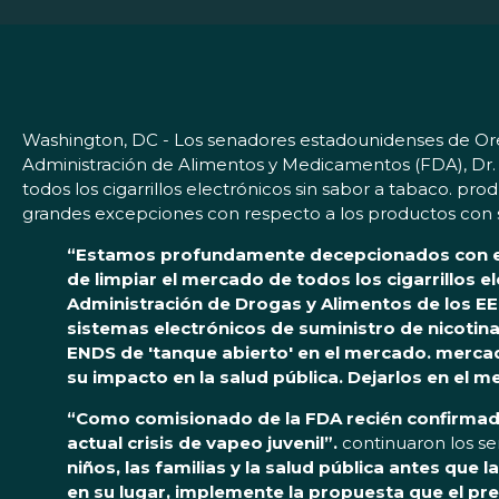
Washington, DC - Los senadores estadounidenses de Oreg
Administración de Alimentos y Medicamentos (FDA), Dr. 
todos los cigarrillos electrónicos sin sabor a tabaco. pr
grandes excepciones con respecto a los productos con s
“Estamos profundamente decepcionados con el 
de limpiar el mercado de todos los cigarrillos e
Administración de Drogas y Alimentos de los EE. 
sistemas electrónicos de suministro de nicotina
ENDS de 'tanque abierto' en el mercado. mercad
su impacto en la salud pública. Dejarlos en el 
“Como comisionado de la FDA recién confirmado,
actual crisis de vapeo juvenil”.
continuaron los s
niños, las familias y la salud pública antes que
en su lugar, implemente la propuesta que el p