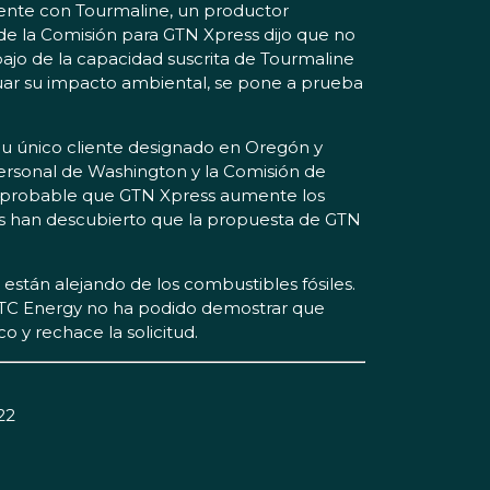
edente con Tourmaline, un productor
 de la Comisión para GTN Xpress dijo que no
ajo de la capacidad suscrita de Tourmaline
aluar su impacto ambiental, se pone a prueba
Su único cliente designado en Oregón y
ersonal de Washington y la Comisión de
probable que GTN Xpress aumente los
cos han descubierto que la propuesta de GTN
tán alejando de los combustibles fósiles.
 TC Energy no ha podido demostrar que
 y rechace la solicitud.
22