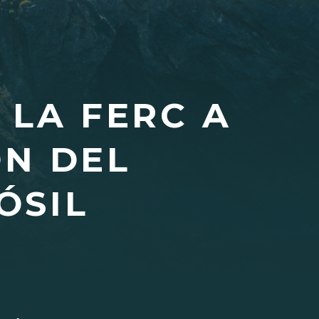
 LA FERC A
ÓN DEL
ÓSIL