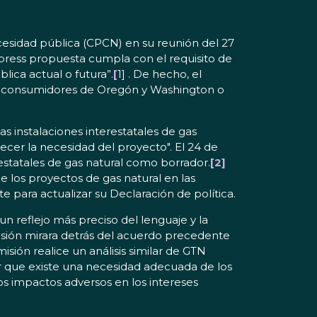
ecesidad pública (CPCN) en su reunión del 27
ress propuesta cumpla con el requisito de
lica actual o futura”.
[
1] . De hecho, el
los consumidores de Oregón y Washington o
as instalaciones interestatales de gas
cer la necesidad del proyecto". El 24 de
restatales de gas natural como borrador.
[2]
 los proyectos de gas natural en las
 para actualizar su Declaración de política.
un reflejo más preciso del lenguaje y la
misión mirara detrás del acuerdo precedente
ión realice un análisis similar de GTN
 que existe una necesidad adecuada de los
os impactos adversos en los intereses