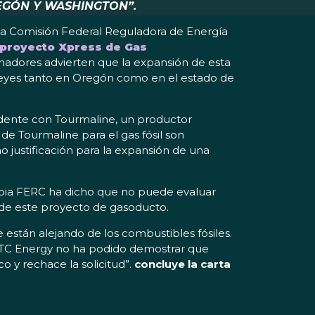
EGÓN Y WASHINGTON”.
la Comisión Federal Reguladora de Energía
 proyecto Xpress de Gas
enadores advierten que la expansión de esta
 leyes tanto en Oregón como en el estado de
edente con Tourmaline, un productor
s de Tourmaline para el gas fósil son
 justificación para la expansión de una
propia FERC ha dicho que no puede evaluar
de este proyecto de gasoducto.
stán alejando de los combustibles fósiles.
 TC Energy no ha podido demostrar que
 y rechace la solicitud”.
concluye la carta