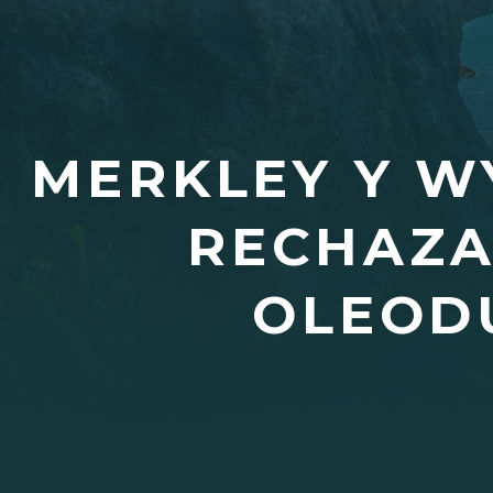
MERKLEY Y W
RECHAZA
OLEODU