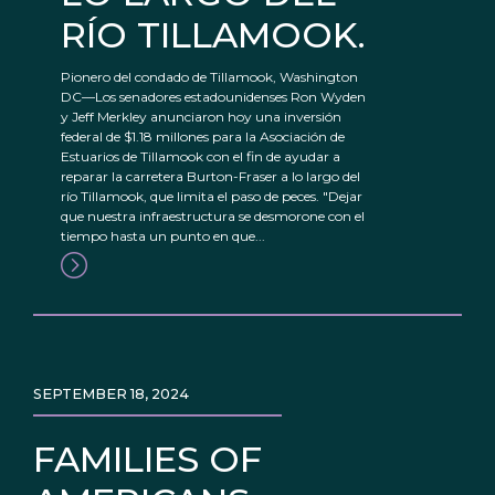
RÍO TILLAMOOK.
Pionero del condado de Tillamook, Washington
DC—Los senadores estadounidenses Ron Wyden
y Jeff Merkley anunciaron hoy una inversión
federal de $1.18 millones para la Asociación de
Estuarios de Tillamook con el fin de ayudar a
reparar la carretera Burton-Fraser a lo largo del
río Tillamook, que limita el paso de peces. "Dejar
que nuestra infraestructura se desmorone con el
tiempo hasta un punto en que...
SEPTEMBER 18, 2024
FAMILIES OF