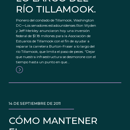
RÍO TILLAMOOK.
Pionero del condado de Tillamook, Washington
DC—Los senadores estadounidenses Ron Wyden
y Jeff Merkley anunciaron hoy una inversión
federal de $1.18 millones para la Asociación de
Estuarios de Tillamook con el fin de ayudar a
reparar la carretera Burton-Fraser a lo largo del
río Tillamook, que limita el paso de peces. "Dejar
que nuestra infraestructura se desmorone con el
tiempo hasta un punto en que...
14 DE SEPTIEMBRE DE 2011
CÓMO MANTENER