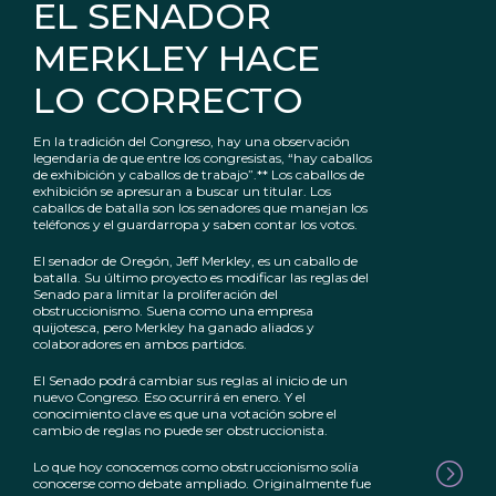
EL SENADOR
MERKLEY HACE
LO CORRECTO
En la tradición del Congreso, hay una observación
legendaria de que entre los congresistas, “hay caballos
de exhibición y caballos de trabajo”.** Los caballos de
exhibición se apresuran a buscar un titular. Los
caballos de batalla son los senadores que manejan los
teléfonos y el guardarropa y saben contar los votos.
El senador de Oregón, Jeff Merkley, es un caballo de
batalla. Su último proyecto es modificar las reglas del
Senado para limitar la proliferación del
obstruccionismo. Suena como una empresa
quijotesca, pero Merkley ha ganado aliados y
colaboradores en ambos partidos.
El Senado podrá cambiar sus reglas al inicio de un
nuevo Congreso. Eso ocurrirá en enero. Y el
conocimiento clave es que una votación sobre el
cambio de reglas no puede ser obstruccionista.
Lo que hoy conocemos como obstruccionismo solía
conocerse como debate ampliado. Originalmente fue