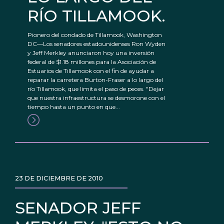
RÍO TILLAMOOK.
Pionero del condado de Tillamook, Washington
DC—Los senadores estadounidenses Ron Wyden
y Jeff Merkley anunciaron hoy una inversión
federal de $1.18 millones para la Asociación de
Estuarios de Tillamook con el fin de ayudar a
reparar la carretera Burton-Fraser a lo largo del
río Tillamook, que limita el paso de peces. "Dejar
que nuestra infraestructura se desmorone con el
tiempo hasta un punto en que...
23 DE DICIEMBRE DE 2010
SENADOR JEFF