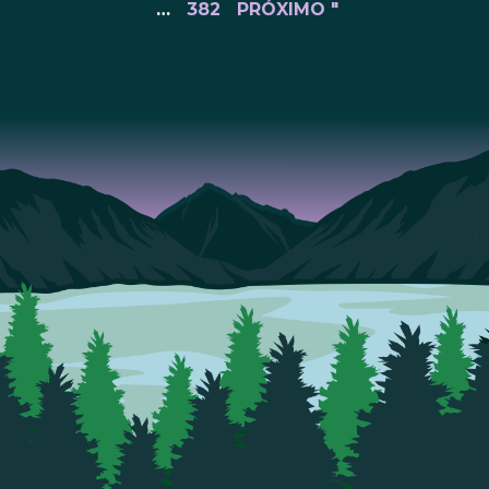
…
382
PRÓXIMO "