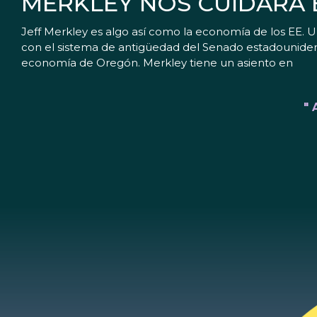
MERKLEY NOS CUIDARÁ 
Jeff Merkley es algo así como la economía de los EE. UU
con el sistema de antigüedad del Senado estadouniden
economía de Oregón. Merkley tiene un asiento en
"