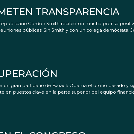
METEN TRANSPARENCIA
epublicano Gordon Smith recibieron mucha prensa positiva 
euniones públicas. Sin Smith y con un colega demócrata, Jef
CUPERACIÓN
 un gran partidario de Barack Obama el otoño pasado y sig
 en puestos clave en la parte superior del equipo finan