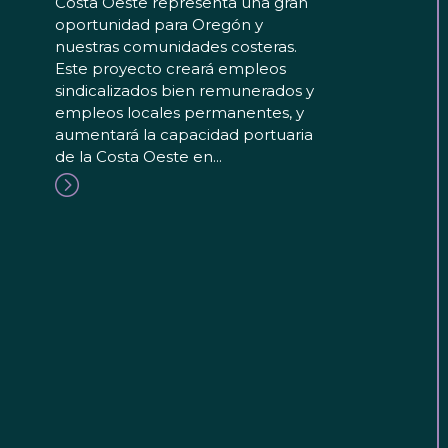
Costa Oeste representa una gran
oportunidad para Oregón y
nuestras comunidades costeras.
Este proyecto creará empleos
sindicalizados bien remunerados y
empleos locales permanentes, y
aumentará la capacidad portuaria
de la Costa Oeste en...