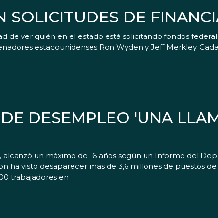
 SOLICITUDES DE FINANC
de ver quién en el estado está solicitando fondos federales 
enadores estadounidenses Ron Wyden y Jeff Merkley. Cada 
 DE DESEMPLEO 'UNA LLA
to, alcanzó un máximo de 16 años según un Informe del De
ón ha visto desaparecer más de 3,6 millones de puestos de t
000 trabajadores en