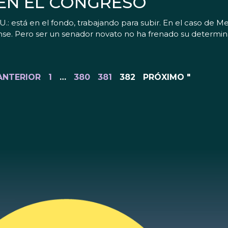
EN EL CONGRESO
.: está en el fondo, trabajando para subir. En el caso de Me
se. Pero ser un senador novato no ha frenado su determina
 ANTERIOR
1
…
380
381
382
PRÓXIMO "