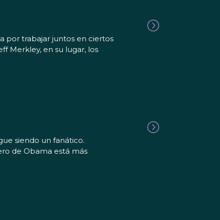
por trabajar juntos en ciertos
f Merkley, en su lugar, los
ue siendo un fanático.
ciero de Obama está más