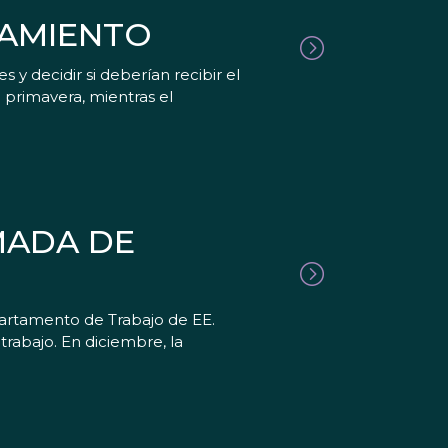
IAMIENTO
y decidir si deberían recibir el
primavera, mientras el
MADA DE
partamento de Trabajo de EE.
rabajo. En diciembre, la