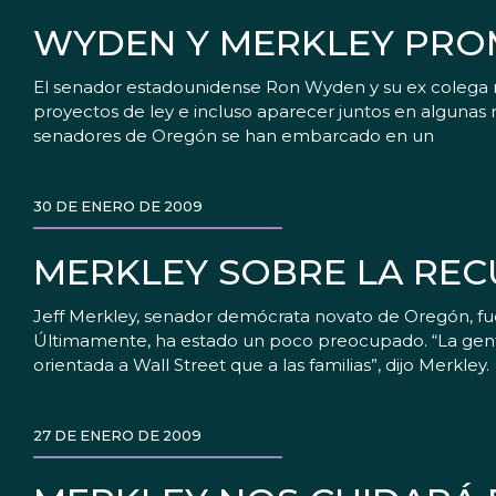
WYDEN Y MERKLEY PRO
El senador estadounidense Ron Wyden y su ex colega r
proyectos de ley e incluso aparecer juntos en algunas r
senadores de Oregón se han embarcado en un
30 DE ENERO DE 2009
MERKLEY SOBRE LA RE
Jeff Merkley, senador demócrata novato de Oregón, fue
Últimamente, ha estado un poco preocupado. “La gente
orientada a Wall Street que a las familias”, dijo Merkley.
27 DE ENERO DE 2009