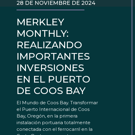
28 DE NOVIEMBRE DE 2024
MERKLEY
MONTHLY:
REALIZANDO
IMPORTANTES
INVERSIONES
EN EL PUERTO
DE COOS BAY
El Mundo de Coos Bay. Transformar
el Puerto Internacional de Coos
Bay, Oregón, en la primera
instalación portuaria totalmente
conectada con el ferrocarril en la