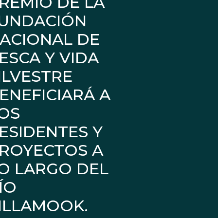
REMIO DE LA
UNDACIÓN
ACIONAL DE
ESCA Y VIDA
ILVESTRE
ENEFICIARÁ A
OS
ESIDENTES Y
ROYECTOS A
O LARGO DEL
ÍO
ILLAMOOK.