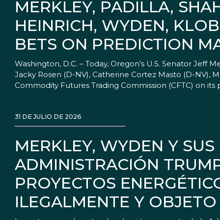
MERKLEY, PADILLA, SHA
HEINRICH, WYDEN, KLOB
BETS ON PREDICTION M
Washington, D.C. – Today, Oregon’s U.S. Senator Jeff M
Jacky Rosen (D-NV), Catherine Cortez Masto (D-NV), 
Commodity Futures Trading Commission (CFTC) on its p
31 DE JULIO DE 2026
MERKLEY, WYDEN Y SUS
ADMINISTRACIÓN TRUMP
PROYECTOS ENERGÉTIC
ILEGALMENTE Y OBJETO 