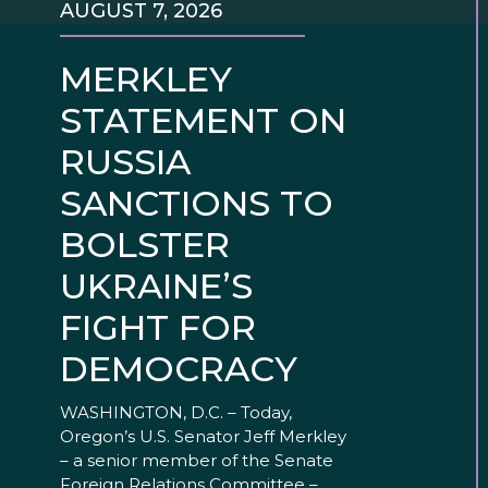
AUGUST 7, 2026
MERKLEY
STATEMENT ON
RUSSIA
SANCTIONS TO
BOLSTER
UKRAINE’S
FIGHT FOR
DEMOCRACY
WASHINGTON, D.C. – Today,
Oregon’s U.S. Senator Jeff Merkley
– a senior member of the Senate
Foreign Relations Committee –