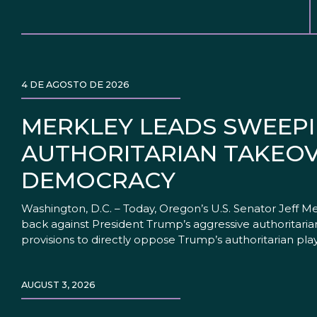
4 DE AGOSTO DE 2026
MERKLEY LEADS SWEEPI
AUTHORITARIAN TAKEOV
DEMOCRACY
Washington, D.C. – Today, Oregon’s U.S. Senator Jeff M
back against President Trump’s aggressive authoritar
provisions to directly oppose Trump’s authoritarian 
AUGUST 3, 2026