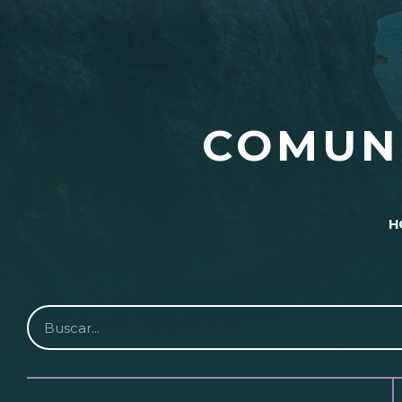
COMUN
H