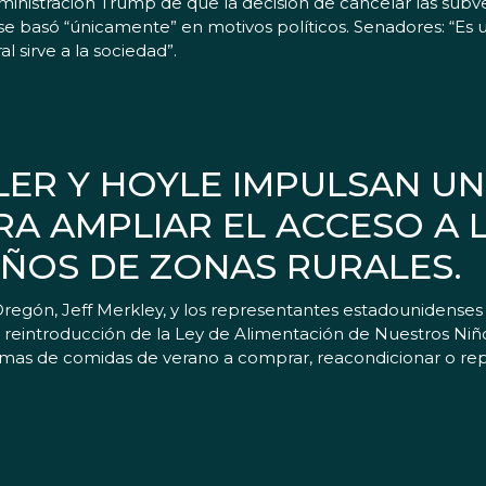
dministración Trump de que la decisión de cancelar las sub
e basó “únicamente” en motivos políticos. Senadores: “Es 
l sirve a la sociedad”.
WLER Y HOYLE IMPULSAN U
ARA AMPLIAR EL ACCESO A
IÑOS DE ZONAS RURALES.
egón, Jeff Merkley, y los representantes estadounidenses
reintroducción de la Ley de Alimentación de Nuestros Niño
ramas de comidas de verano a comprar, reacondicionar o re