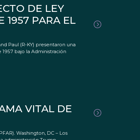
ECTO DE LEY
 1957 PARA EL
and Paul (R-KY) presentaron una
e 1957 bajo la Administración
AMA VITAL DE
EPFAR). Washington, DC – Los
la administración Trump