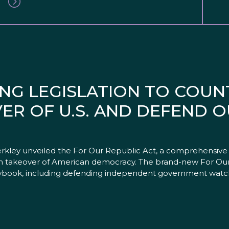
NG LEGISLATION TO COUN
ER OF U.S. AND DEFEND 
erkley unveiled the For Our Republic Act, a comprehensive l
ian takeover of American democracy. The brand-new For Our
playbook, including defending independent government wat