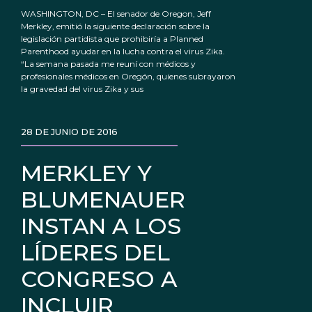
WASHINGTON, DC – El senador de Oregon, Jeff
Merkley, emitió la siguiente declaración sobre la
legislación partidista que prohibiría a Planned
Parenthood ayudar en la lucha contra el virus Zika.
“La semana pasada me reuní con médicos y
profesionales médicos en Oregón, quienes subrayaron
la gravedad del virus Zika y sus
28 DE JUNIO DE 2016
MERKLEY Y
BLUMENAUER
INSTAN A LOS
LÍDERES DEL
CONGRESO A
INCLUIR