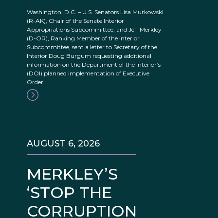
Washington, D.C. – U.S. Senators Lisa Murkowski
(R-AK), Chair of the Senate Interior
Appropriations Subcommittee, and Jeff Merkley
(D-OR), Ranking Member of the Interior
Subcommittee, sent a letter to Secretary of the
Interior Doug Burgum requesting additional
information on the Department of the Interior’s
(DOI) planned implementation of Executive
Order
AUGUST 6, 2026
MERKLEY’S
‘STOP THE
CORRUPTION