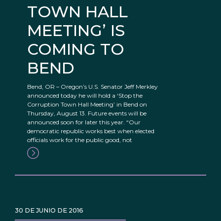
TOWN HALL
MEETING’ IS
COMING TO
BEND
Bend, OR – Oregon’s U.S. Senator Jeff Merkley
announced today he will hold a ‘Stop the
Corruption Town Hall Meeting’ in Bend on
Thursday, August 13. Future events will be
announced soon for later this year. “Our
democratic republic works best when elected
officials work for the public good, not
30 DE JUNIO DE 2016