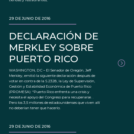
29 DE JUNIO DE 2016
DECLARACIÓN DE
MERKLEY SOBRE
PUERTO RICO
WASHINGTON, DC – El Senador de Oregón, Jeff
Merkley, emitió la siguiente declaración después de
votar en contra de la S.2328, la Ley de Supervisión,
Gestión y Estabilidad Económica de Puerto Rico
(PROMESA): “Puerto Rico enfrenta una crisis y
necesita el apoyo del Congreso para recuperarse. .
Pero los 3,5 millones de estadounidenses que viven allí
no deberían tener que hacerlo.
29 DE JUNIO DE 2016