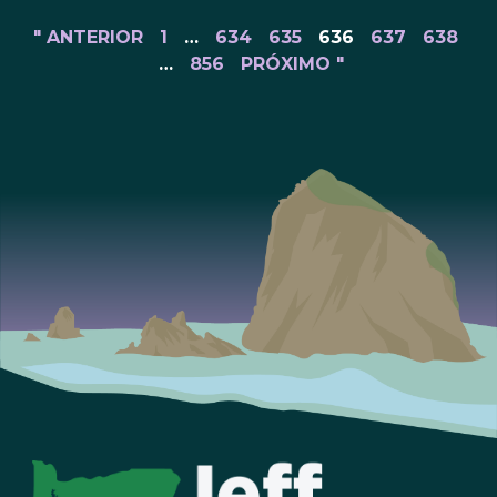
" ANTERIOR
1
…
634
635
636
637
638
…
856
PRÓXIMO "