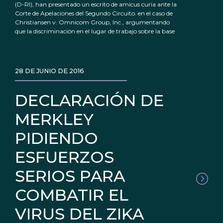
(D-RI), han presentado un escrito de amicus curia ante la
Corte de Apelaciones del Segundo Circuito. en el caso de
Christiansen v. Omnicom Group, Inc., argumentando
que la discriminación en el lugar de trabajo sobre la base
28 DE JUNIO DE 2016
DECLARACIÓN DE
MERKLEY
PIDIENDO
ESFUERZOS
SERIOS PARA
COMBATIR EL
VIRUS DEL ZIKA