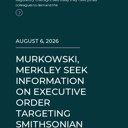
colleagues to demand the
AUGUST 6, 2026
MURKOWSKI,
MERKLEY SEEK
INFORMATION
ON EXECUTIVE
ORDER
TARGETING
SMITHSONIAN