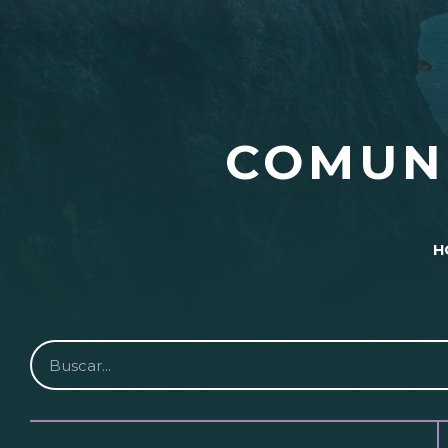
COMUN
H