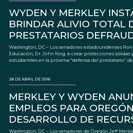
WYDEN Y MERKLEY INST
BRINDAR ALIVIO TOTAL 
PRESTATARIOS DEFRAU
Washington, DC – Los senadores estadounidenses Ron 
Educación, Dr. John King, a crear protecciones sólidas 
estudiantiles en la próxima “defensa del prestatario” 
28 DE ABRIL DE 2016
MERKLEY Y WYDEN ANUN
EMPLEOS PARA OREGÓN 
DESARROLLO DE RECUR
Washington, DC – Los senadores de Oregón Jeff Merkl