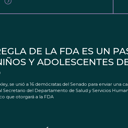
EGLA DE LA FDA ES UN PA
NIÑOS Y ADOLESCENTES D
O
ley, se unió a 16 demócratas del Senado para enviar una ca
l Secretario del Departamento de Salud y Servicios Human
aco que otorgará a la FDA