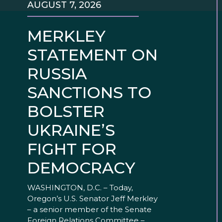
AUGUST 7, 2026
MERKLEY
STATEMENT ON
RUSSIA
SANCTIONS TO
BOLSTER
UKRAINE’S
FIGHT FOR
DEMOCRACY
WASHINGTON, D.C. – Today,
Oregon’s U.S. Senator Jeff Merkley
– a senior member of the Senate
Foreign Relations Committee –