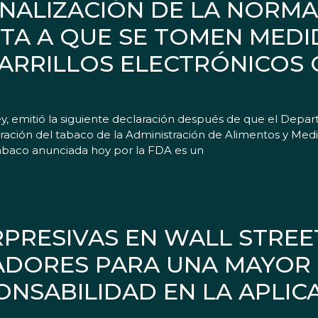
INALIZACIÓN DE LA NORMA
STA A QUE SE TOMEN MED
GARRILLOS ELECTRÓNICOS
 emitió la siguiente declaración después de que el Depart
ación del tabaco de la Administración de Alimentos y Medi
 tabaco anunciada hoy por la FDA es un
RPRESIVAS EN WALL STREE
ADORES PARA UNA MAYOR
NSABILIDAD EN LA APLIC