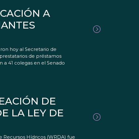
CACIÓN A
IANTES
on hoy al Secretario de
s prestatarios de préstamos
on a 41 colegas en el Senado
EACIÓN DE
E LA LEY DE
e Recursos Hídricos (WRDA) fue