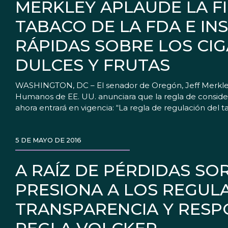
MERKLEY APLAUDE LA F
TABACO DE LA FDA E IN
RÁPIDAS SOBRE LOS CI
DULCES Y FRUTAS
WASHINGTON, DC – El senador de Oregón, Jeff Merkley,
Humanos de EE. UU. anunciara que la regla de consider
ahora entrará en vigencia: “La regla de regulación del
5 DE MAYO DE 2016
A RAÍZ DE PÉRDIDAS SO
PRESIONA A LOS REGUL
TRANSPARENCIA Y RESPO