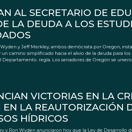
AN AL SECRETARIO DE EDU
DE LA DEUDA A LOS ESTUD
DADOS
Wyden y Jeff Merkley, ambos demócrata por Oregon, instar
y un camino simplificado hacia el alivio de la deuda para lo
del Departamento. regla. Los senadores de Oregón se unier
CIAN VICTORIAS EN LA CR
EN LA REAUTORIZACIÓN D
SOS HÍDRICOS
ey y Ron Wyden anunciaron hoy que la Ley de Desarrollo d