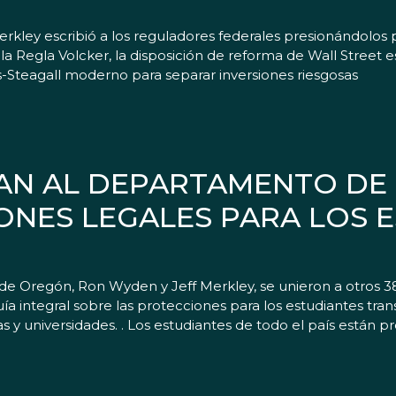
ley escribió a los reguladores federales presionándolos 
 Regla Volcker, la disposición de reforma de Wall Street es
s-Steagall moderno para separar inversiones riesgosas
AN AL DEPARTAMENTO DE
ONES LEGALES PARA LOS 
de Oregón, Ron Wyden y Jeff Merkley, se unieron a otros 
ía integral sobre las protecciones para los estudiantes tr
 y universidades. . Los estudiantes de todo el país están p