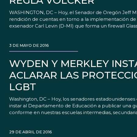
REGLA VOLCKER
WASHINGTON, DC – Hoy, el Senador de Oregón Jeff Merk
rendición de cuentas en torno a la implementación de la
exsenador Carl Levin (D-MI) que forma un firewall Glas
3 DE MAYO DE 2016
WYDEN Y MERKLEY INST
ACLARAR LAS PROTECCI
LGBT
Washington, DC – Hoy, los senadores estadounidenses 
instar al Departamento de Educación a publicar una gu
conforme en nuestras escuelas intermedias, secundarias
29 DE ABRIL DE 2016