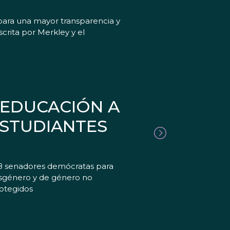
para una mayor transparencia y
crita por Merkley y el
 EDUCACIÓN A
ESTUDIANTES
38 senadores demócratas para
ansgénero y de género no
rotegidos