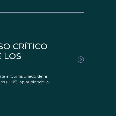
SO CRÍTICO
E LOS
rta al Comisionado de la
os (HHS), aplaudiendo la