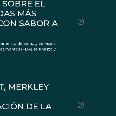
 SOBRE EL
IDAS MÁS
 CON SABOR A
amento de Salud y Servicios
camentos (FDA) se finalizó y
T, MERKLEY
ACIÓN DE LA