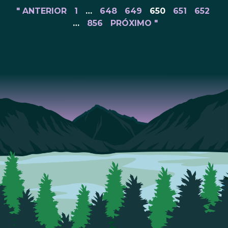
" ANTERIOR
1
…
648
649
650
651
652
…
856
PRÓXIMO "