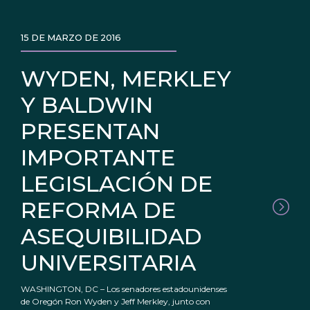
15 DE MARZO DE 2016
WYDEN, MERKLEY
Y BALDWIN
PRESENTAN
IMPORTANTE
LEGISLACIÓN DE
REFORMA DE
ASEQUIBILIDAD
UNIVERSITARIA
WASHINGTON, DC – Los senadores estadounidenses
de Oregón Ron Wyden y Jeff Merkley, junto con