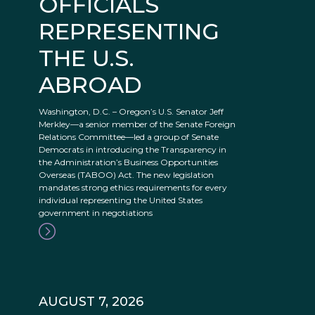
OFFICIALS
REPRESENTING
THE U.S.
ABROAD
Washington, D.C. – Oregon’s U.S. Senator Jeff
Merkley—a senior member of the Senate Foreign
Relations Committee—led a group of Senate
Democrats in introducing the Transparency in
the Administration’s Business Opportunities
Overseas (TABOO) Act. The new legislation
mandates strong ethics requirements for every
individual representing the United States
government in negotiations
AUGUST 7, 2026