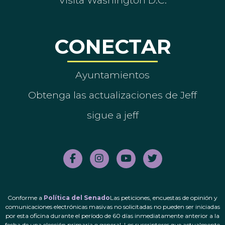
CONECTAR
Ayuntamientos
Obtenga las actualizaciones de Jeff
sigue a jeff
Conforme a
Política del Senado
Las peticiones, encuestas de opinión y
comunicaciones electrónicas masivas no solicitadas no pueden ser iniciadas
por esta oficina durante el período de 60 días inmediatamente anterior a la
fecha de una elección primaria o general. Los suscriptores que actualmente