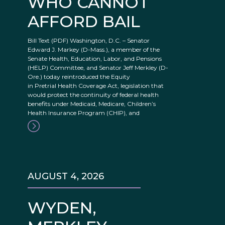
WHO CANNOT
AFFORD BAIL
Bill Text (PDF) Washington, D.C. – Senator
Edward J. Markey (D-Mass.), a member of the
Senate Health, Education, Labor, and Pensions
(HELP) Committee, and Senator Jeff Merkley (D-
Ore.) today reintroduced the Equity
in Pretrial Health Coverage Act, legislation that
would protect the continuity of federal health
benefits under Medicaid, Medicare, Children’s
Health Insurance Program (CHIP), and
AUGUST 4, 2026
WYDEN,