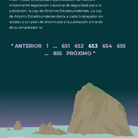
importante legislación nacional de seguridad para la
jubilación, la Ley de Ahorros Estadounidenses. La Ley
de Ahorro Estadounidense daría a cada trabajador sin
acceso a un plan de ahorro para la jubilación a través
de su empleador la
" ANTERIOR
1
…
651
652
653
654
655
…
855
PRÓXIMO "