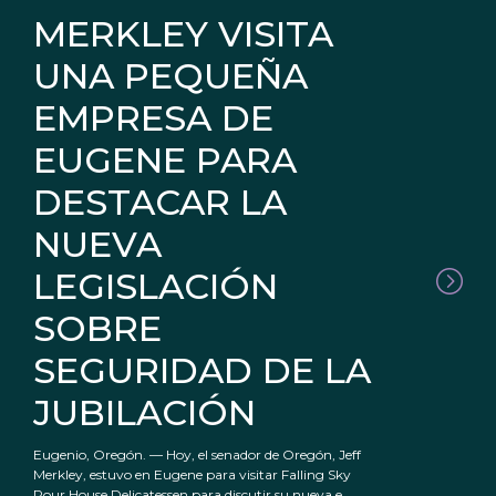
MERKLEY VISITA
UNA PEQUEÑA
EMPRESA DE
EUGENE PARA
DESTACAR LA
NUEVA
LEGISLACIÓN
SOBRE
SEGURIDAD DE LA
JUBILACIÓN
Eugenio, Oregón. — Hoy, el senador de Oregón, Jeff
Merkley, estuvo en Eugene para visitar Falling Sky
Pour House Delicatessen para discutir su nueva e