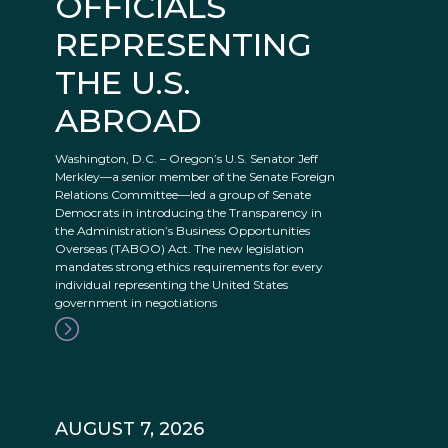
OFFICIALS
REPRESENTING
THE U.S.
ABROAD
Washington, D.C. – Oregon’s U.S. Senator Jeff
Merkley—a senior member of the Senate Foreign
Relations Committee—led a group of Senate
Democrats in introducing the Transparency in
the Administration’s Business Opportunities
Overseas (TABOO) Act. The new legislation
mandates strong ethics requirements for every
individual representing the United States
government in negotiations
AUGUST 7, 2026