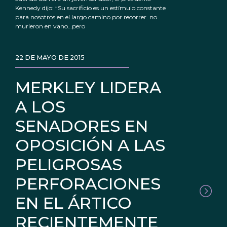
Kennedy dijo: “Su sacrificio es un estímulo constante
para nosotros en el largo camino por recorrer. no
murieron en vano…pero
22 DE MAYO DE 2015
MERKLEY LIDERA
A LOS
SENADORES EN
OPOSICIÓN A LAS
PELIGROSAS
PERFORACIONES
EN EL ÁRTICO
RECIENTEMENTE