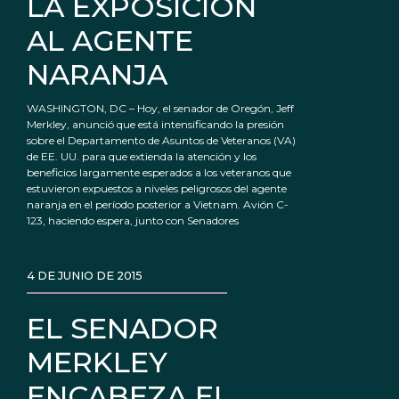
LA EXPOSICIÓN
AL AGENTE
NARANJA
WASHINGTON, DC – Hoy, el senador de Oregón, Jeff
Merkley, anunció que está intensificando la presión
sobre el Departamento de Asuntos de Veteranos (VA)
de EE. UU. para que extienda la atención y los
beneficios largamente esperados a los veteranos que
estuvieron expuestos a niveles peligrosos del agente
naranja en el período posterior a Vietnam. Avión C-
123, haciendo espera, junto con Senadores
4 DE JUNIO DE 2015
EL SENADOR
MERKLEY
ENCABEZA EL