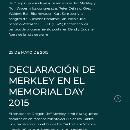
de Oregón, que incluye a los senadores Jeff Merkley y
Ron Wyden y los congresistas Peter Defazio, Greg
Walden, Earl Blumenauer, Kurt Schrader y la
congresista Suzanne Bonamici, anunció que el
Servicio Postal de EE. UU. (USPS) ha tomado los
centros de procesamiento postal en Bend y Eugene
fuera de la lista de cierre
25 DE MAYO DE 2015
DECLARACIÓN DE
MERKLEY EN EL
MEMORIAL DAY
2015
El senador de Oregón, Jeff Merkley, emitió la siguiente
declaración en reconocimiento del Día de los Caídos:
En una ceremonia del Día de los Caídos hace 57 años,
cuando aún era un joven senador, el presidente