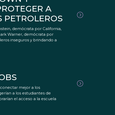
PROTEGER A
S PETROLEROS
ein, demócrata por California,
Mark Warner, demócrata por
oleros inseguros y brindando a
JOBS
conectar mejor a los
gerían a los estudiantes de
rarían el acceso a la escuela