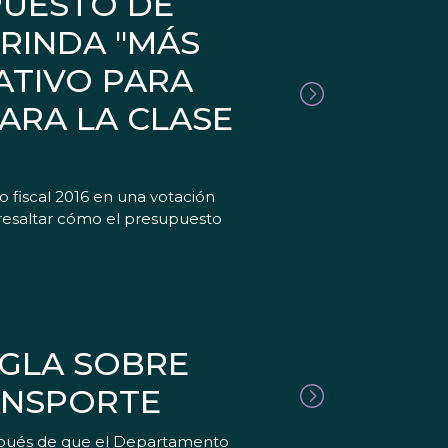
PUESTO DE
RINDA "MÁS
ATIVO PARA
ARA LA CLASE
 fiscal 2016 en una votación
a resaltar cómo el presupuesto
EGLA SOBRE
ANSPORTE
espués de que el Departamento