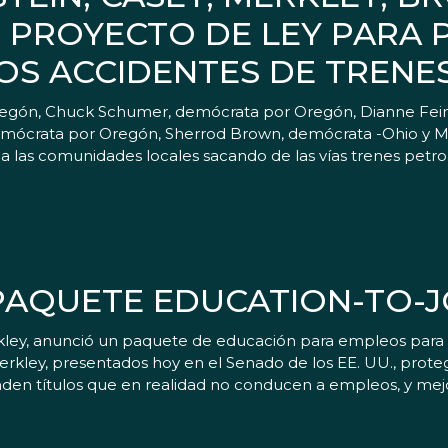
 PROYECTO DE LEY PARA 
OS ACCIDENTES DE TRENE
gón, Chuck Schumer, demócrata por Oregón, Dianne Feinst
 demócrata por Oregón, Sherrod Brown, demócrata -Ohio y 
r a las comunidades locales sacando de las vías trenes petr
PAQUETE EDUCATION-TO-
kley, anunció un paquete de educación para empleos para 
erkley, presentados hoy en el Senado de los EE. UU., prote
den títulos que en realidad no conducen a empleos, y mejo