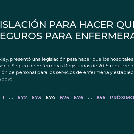
ISLACIÓN PARA HACER QU
SEGUROS PARA ENFERMERA
ey, presentó una legislación para hacer que los hospitales
sonal Seguro de Enfermeras Registradas de 2015 requiere qu
 de personal para los servicios de enfermería y estable
esposo
1
…
672
673
674
675
676
…
856
PRÓXIMO