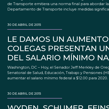
de Transporte emitiera una norma final para abordar la 
Departamento de Transporte incluye medidas significati
30 DE ABRIL DE 2015
LE DAMOS UN AUMENTO 
COLEGAS PRESENTAN UN
DEL SALARIO MÍNIMO N
Washington, DC – Hoy, el Senador Jeff Merkley de Oreg
Senatorial de Salud, Educación, Trabajo y Pensiones (H
aumentar el salario mínimo federal a $12.00 para 2020.
30 DE ABRIL DE 2015
WYDEN, SCHUMER, FEINS