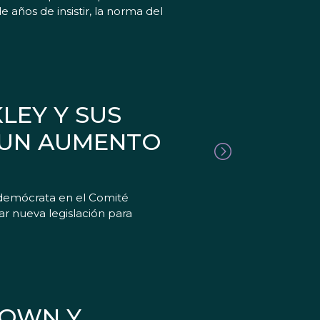
 años de insistir, la norma del
LEY Y SUS
 UN AUMENTO
l demócrata en el Comité
r nueva legislación para
ROWN Y