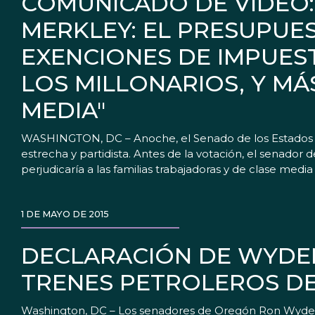
COMUNICADO DE VIDEO:
MERKLEY: EL PRESUPU
EXENCIONES DE IMPUES
LOS MILLONARIOS, Y MÁ
MEDIA"
WASHINGTON, DC – Anoche, el Senado de los Estados Un
estrecha y partidista. Antes de la votación, el senado
perjudicaría a las familias trabajadoras y de clase media
1 DE MAYO DE 2015
DECLARACIÓN DE WYDEN
TRENES PETROLEROS D
Washington, DC – Los senadores de Oregón Ron Wyden 