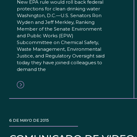
New EPA rule would roll back federal
protections for clean drinking water
Washington, D.C.—U.S. Senators Ron
Wyden and Jeff Merkley, Ranking
Member of the Senate Environment
and Public Works (EPW)
Subcommittee on Chemical Safety,
Waste Management, Environmental
Justice, and Regulatory Oversight said
today they have joined colleagues to
demand the
6 DE MAYO DE 2015