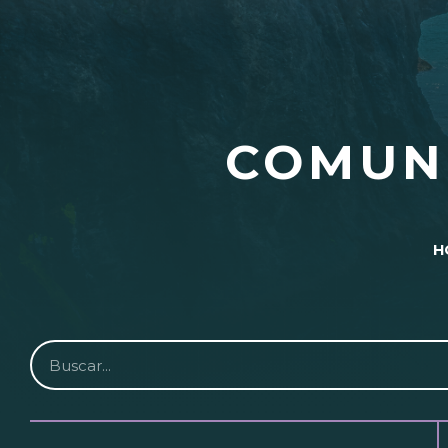
COMUN
H