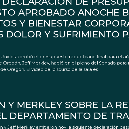
 DECLARACIÓN DE PRESU
ESTO APROBADO ANOCHE B
TOS Y BIENESTAR CORPOR
S DOLOR Y SUFRIMIENTO P
idos aprobó el presupuesto republicano final para el año
r de Oregón, Jeff Merkley, habló en el pleno del Senado par
 de Oregón. El vídeo del discurso de la sala es
 Y MERKLEY SOBRE LA R
EL DEPARTAMENTO DE TR
y Jeff Merkley emitieron hoy la siguiente declaración d