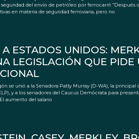
seguridad del envío de petróleo por ferrocarril: “Después de
vas en materia de seguridad ferroviaria, pero no
A ESTADOS UNIDOS: MERK
A LEGISLACIÓN QUE PIDE
ACIONAL
ón se unió a la Senadora Patty Murray (D-WA), la principa
ELP), y a los senadores del Caucus Demócrata para presenta
 El aumento del salario
TEIN, CASEY, MERKLEY, B