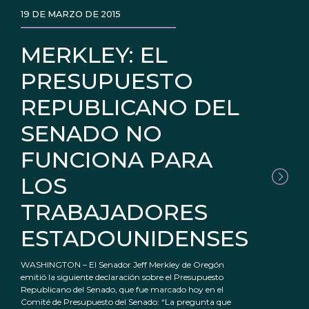
19 DE MARZO DE 2015
MERKLEY: EL
PRESUPUESTO
REPUBLICANO DEL
SENADO NO
FUNCIONA PARA
LOS
TRABAJADORES
ESTADOUNIDENSES
WASHINGTON – El Senador Jeff Merkley de Oregón
emitió la siguiente declaración sobre el Presupuesto
Republicano del Senado, que fue marcado hoy en el
Comité de Presupuesto del Senado: “La pregunta que