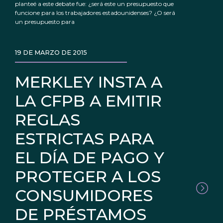
planteé a este debate fue: ¿será este un presupuesto que
funcione para los trabajadores estadounidenses? ¿O será
un presupuesto para
19 DE MARZO DE 2015
MERKLEY INSTA A
LA CFPB A EMITIR
REGLAS
ESTRICTAS PARA
EL DÍA DE PAGO Y
PROTEGER A LOS
CONSUMIDORES
DE PRÉSTAMOS