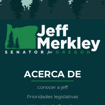
ACERCA DE
conocer a jeff
Prioridades legislativas