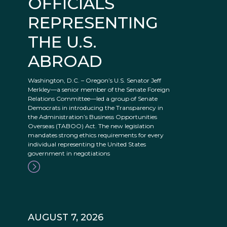
OFFICIALS
REPRESENTING
THE U.S.
ABROAD
Washington, D.C. – Oregon’s U.S. Senator Jeff
Merkley—a senior member of the Senate Foreign
Relations Committee—led a group of Senate
Democrats in introducing the Transparency in
the Administration’s Business Opportunities
Overseas (TABOO) Act. The new legislation
mandates strong ethics requirements for every
individual representing the United States
government in negotiations
AUGUST 7, 2026