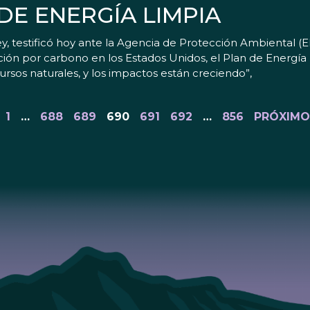
DE ENERGÍA LIMPIA
testificó hoy ante la Agencia de Protección Ambiental (E
ón por carbono en los Estados Unidos, el Plan de Energía 
rsos naturales, y los impactos están creciendo”,
1
…
688
689
690
691
692
…
856
PRÓXIMO