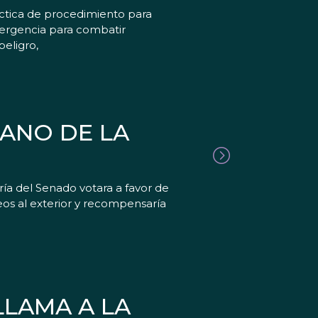
áctica de procedimiento para
mergencia para combatir
peligro,
CANO DE LA
a del Senado votara a favor de
eos al exterior y recompensaría
LLAMA A LA