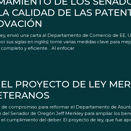
AMAMIENTO DE LOS SENAD
A CALIDAD DE LAS PATEN
NOVACIÓN
, envió una carta al Departamento de Comercio de EE. UU. 
 sus siglas en inglés) tome varias medidas clave para mejor
ompleto y eficiente. . Al enfocar
EL PROYECTO DE LEY MER
ETERANOS
 de compromiso para reformar el Departamento de Asuntos
ón del Senador de Oregón Jeff Merkley para ampliar los bene
el cumplimiento del deber. El proyecto de ley, que fue a