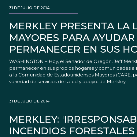
31 DE JULIO DE 2014
MERKLEY PRESENTA LA 
MAYORES PARA AYUDAR 
PERMANECER EN SUS H
WASHINGTON – Hoy, el Senador de Oregón, Jeff Merkley
permanecer en sus propios hogares y comunidades a me
a la Comunidad de Estadounidenses Mayores (CARE, por 
variedad de servicios de salud y apoyo. de Merkley
31 DE JULIO DE 2014
MERKLEY: 'IRRESPONSABL
INCENDIOS FORESTALES