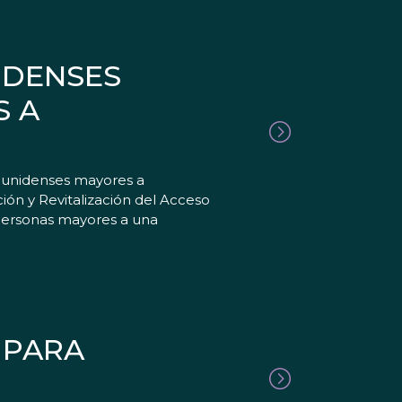
IDENSES
S A
dounidenses mayores a
ón y Revitalización del Acceso
 personas mayores a una
 PARA