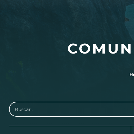
COMUN
H