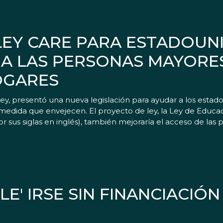
LEY CARE PARA ESTADOUN
A LAS PERSONAS MAYORE
OGARES
, presentó una nueva legislación para ayudar a los esta
dida que envejecen. El proyecto de ley, la Ley de Educaci
sus siglas en inglés), también mejoraría el acceso de las
E' IRSE SIN FINANCIACIÓN