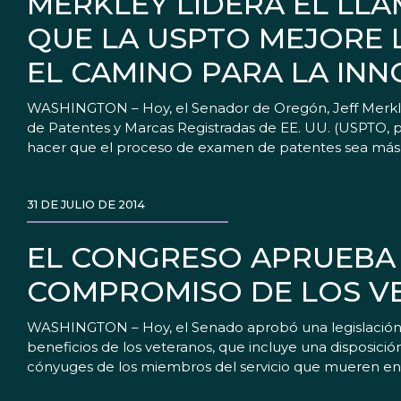
MERKLEY LIDERA EL LL
QUE LA USPTO MEJORE L
EL CAMINO PARA LA IN
WASHINGTON – Hoy, el Senador de Oregón, Jeff Merkley
de Patentes y Marcas Registradas de EE. UU. (USPTO, por
hacer que el proceso de examen de patentes sea más c
31 DE JULIO DE 2014
EL CONGRESO APRUEBA 
COMPROMISO DE LOS V
WASHINGTON – Hoy, el Senado aprobó una legislación
beneficios de los veteranos, que incluye una disposici
cónyuges de los miembros del servicio que mueren en 