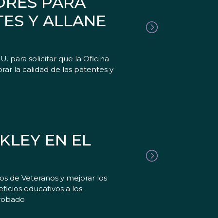
ORES PARA
TES Y ALLANE
para solicitar que la Oficina
ar la calidad de las patentes y
KLEY EN EL
 de Veteranos y mejorar los
ficios educativos a los
probado