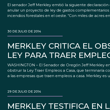
El senador Jeff Merkley emitió la siguiente declaraci
anular un proyecto de ley de gastos complementarios 
incendios forestales en el oeste. “Con miles de acres e
30 DE JULIO DE 2014
MERKLEY CRITICA EL O
LEY PARA TRAER EMPLE
WASHINGTON – El Senador de Oregón Jeff Merkley emiti
obstruir la Ley Traer Empleos a Casa, que terminaría c
a las empresas que traen empleos a casa. Merkley es un
29 DE JULIO DE 2014
MERKLEY TESTIFICA EN L