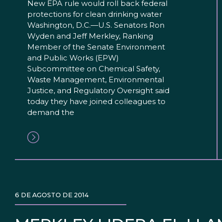
New EPA rule would roll back federal
protections for clean drinking water
Washington, D.C.—U.S. Senators Ron
Wyden and Jeff Merkley, Ranking
Member of the Senate Environment
and Public Works (EPW)
Subcommittee on Chemical Safety,
Waste Management, Environmental
Justice, and Regulatory Oversight said
today they have joined colleagues to
demand the
6 DE AGOSTO DE 2014