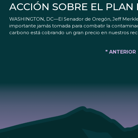
ACCIÓN SOBRE EL PLAN 
WASHINGTON, DC—El Senador de Oregón, Jeff Merkley, 
importante jamás tomada para combatir la contaminaci
carbono está cobrando un gran precio en nuestros recu
" ANTERIOR