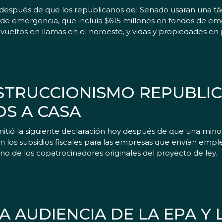
ón después de que los republicanos del Senado usaran una t
de emergencia, que incluía $615 millones en fondos de e
nvueltos en llamas en el noroeste, y vidas y propiedades en 
BSTRUCCIONISMO REPUBLI
OS A CASA
ó la siguiente declaración hoy después de que una minorí
on los subsidios fiscales para las empresas que envían empl
o de los copatrocinadores originales del proyecto de ley.
A AUDIENCIA DE LA EPA Y 