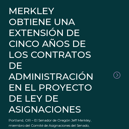
MERKLEY
OBTIENE UNA
EXTENSIÓN DE
CINCO AÑOS DE
LOS CONTRATOS
DE
ADMINISTRACIÓN
EN EL PROYECTO
DE LEY DE
ASIGNACIONES
Portland, OR – El Senador de Oregón Jeff Merkley,
miembro del Comité de Asignaciones del Senado,