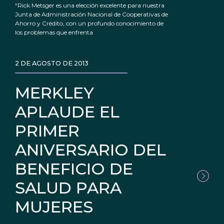
“Rick Metsger es una elección excelente para nuestra
Junta de Administración Nacional de Cooperativas de
Ahorro y Crédito, con un profundo conocimiento de
los problemas que enfrenta
2 DE AGOSTO DE 2013
MERKLEY
APLAUDE EL
PRIMER
ANIVERSARIO DEL
BENEFICIO DE
SALUD PARA
MUJERES