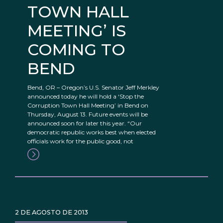
TOWN HALL
MEETING’ IS
COMING TO
BEND
Bend, OR – Oregon’s U.S. Senator Jeff Merkley
announced today he will hold a ‘Stop the
Corruption Town Hall Meeting’ in Bend on
Thursday, August 13. Future events will be
announced soon for later this year. “Our
democratic republic works best when elected
officials work for the public good, not
2 DE AGOSTO DE 2013