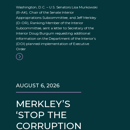
Washington, D.C. – U.S. Senators Lisa Murkowski
(R-AK), Chair of the Senate Interior
Appropriations Subcommittee, and Jeff Merkley
(D-OR), Ranking Member of the Interior
Subcommittee, sent a letter to Secretary of the
Interior Doug Burgum requesting additional
information on the Department of the Interior’s
(DOI) planned implementation of Executive
Order
AUGUST 6, 2026
MERKLEY’S
‘STOP THE
CORRUPTION