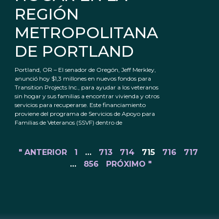
REGIÓN
METROPOLITANA
DE PORTLAND
Portland, OR – El senador de Oregón, Jeff Merkley,
anunció hoy $1,3 millones en nuevos fondos para
Transition Projects Inc., para ayudar a los veteranos
sin hogar y sus familias a encontrar vivienda y otros
servicios para recuperarse. Este financiamiento
proviene del programa de Servicios de Apoyo para
Familias de Veteranos (SSVF) dentro de
" ANTERIOR
1
…
713
714
715
716
717
…
856
PRÓXIMO "