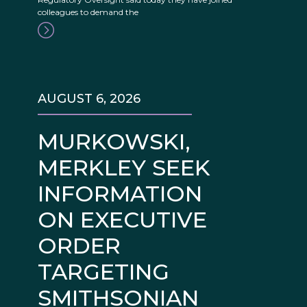
colleagues to demand the
AUGUST 6, 2026
MURKOWSKI,
MERKLEY SEEK
INFORMATION
ON EXECUTIVE
ORDER
TARGETING
SMITHSONIAN