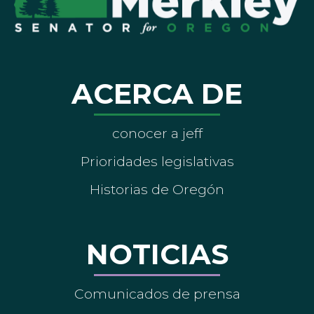
ACERCA DE
conocer a jeff
Prioridades legislativas
Historias de Oregón
NOTICIAS
Comunicados de prensa