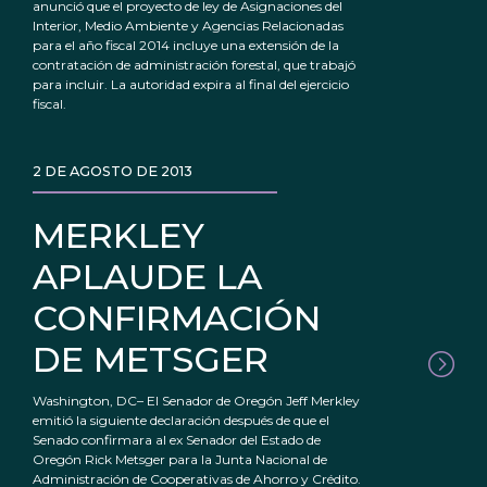
anunció que el proyecto de ley de Asignaciones del
Interior, Medio Ambiente y Agencias Relacionadas
para el año fiscal 2014 incluye una extensión de la
contratación de administración forestal, que trabajó
para incluir. La autoridad expira al final del ejercicio
fiscal.
2 DE AGOSTO DE 2013
MERKLEY
APLAUDE LA
CONFIRMACIÓN
DE METSGER
Washington, DC– El Senador de Oregón Jeff Merkley
emitió la siguiente declaración después de que el
Senado confirmara al ex Senador del Estado de
Oregón Rick Metsger para la Junta Nacional de
Administración de Cooperativas de Ahorro y Crédito.