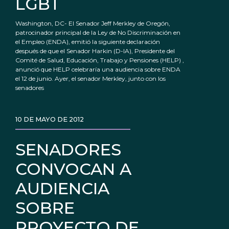
LGBT
Washington, DC- El Senador Jeff Merkley de Oregón,
patrocinador principal de la Ley de No Discriminación en
el Empleo (ENDA), emitió la siguiente declaración
después de que el Senador Harkin (D-IA), Presidente del
Comité de Salud, Educación, Trabajo y Pensiones (HELP) ,
anunció que HELP celebraría una audiencia sobre ENDA
el 12 de junio. Ayer, el senador Merkley, junto con los
senadores
10 DE MAYO DE 2012
SENADORES
CONVOCAN A
AUDIENCIA
SOBRE
PROYECTO DE