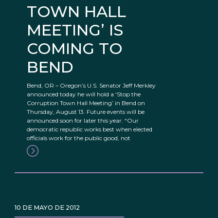
TOWN HALL
MEETING’ IS
COMING TO
BEND
Bend, OR – Oregon’s U.S. Senator Jeff Merkley
announced today he will hold a ‘Stop the
Corruption Town Hall Meeting’ in Bend on
Thursday, August 13. Future events will be
announced soon for later this year. “Our
democratic republic works best when elected
officials work for the public good, not
10 DE MAYO DE 2012