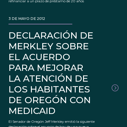
refinanciar a un plazo de préstamo de 20 años
3 DE MAYO DE 2012
DECLARACIÓN DE
MERKLEY SOBRE
EL ACUERDO
PARA MEJORAR
LA ATENCIÓN DE
LOS HABITANTES
DE OREGÓN CON
MEDICAID
El Senador de Oregón Jeff Merkley emitió la siguiente
declaración sobre el anuncio de hoy de una nueva