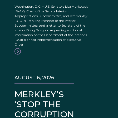
Washington, D.C. – U.S. Senators Lisa Murkowski
(R-AK), Chair of the Senate Interior
Appropriations Subcommittee, and Jeff Merkley
(D-OR), Ranking Member of the Interior
Subcommittee, sent a letter to Secretary of the
Interior Doug Burgum requesting additional
information on the Department of the Interior’s
(DOI) planned implementation of Executive
Order
AUGUST 6, 2026
MERKLEY’S
‘STOP THE
CORRUPTION