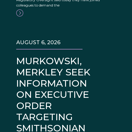
colleagues to demand the
AUGUST 6, 2026
MURKOWSKI,
MERKLEY SEEK
INFORMATION
ON EXECUTIVE
ORDER
TARGETING
SMITHSONIAN