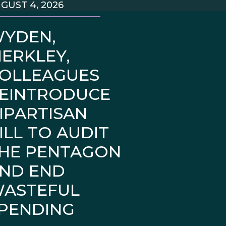
GUST 4, 2026
YDEN,
ERKLEY,
OLLEAGUES
EINTRODUCE
IPARTISAN
ILL TO AUDIT
HE PENTAGON
ND END
ASTEFUL
PENDING