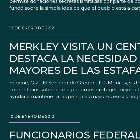
permite donaciones secretas ilimitadas por parte de co
fundó sobre la simple idea de que el pueblo está a ca
19 DE ENERO DE 2012
MERKLEY VISITA UN CE
DESTACA LA NECESIDAD
MAYORES DE LAS ESTAFA
Eugene, OR – El Senador de Oregón, Jeff Merkley, visi
comentarios sobre cómo podemos proteger mejor a las p
ayudar a mantener a las personas mayores en sus hogar
10 DE ENERO DE 2012
FUNCIONARIOS FEDERAL