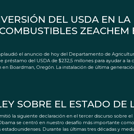
VERSIÓN DEL USDA EN LA
OCOMBUSTIBLES ZEACHEM 
plaudió el anuncio de hoy del Departamento de Agricultu
e préstamo del USDA de $232,5 millones para ayudar a la c
m en Boardman, Oregón. La instalación de última generació
EY SOBRE EL ESTADO DE 
tió la siguiente declaración en el tercer discurso sobre el
 Obama se centró en nuestro desafío más importante com
 estadounidenses. Durante las últimas tres décadas y media,