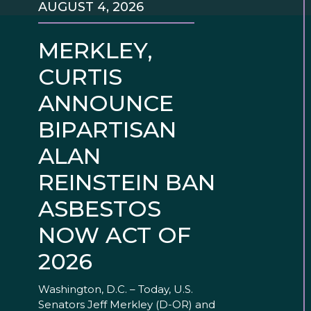
AUGUST 4, 2026
MERKLEY,
CURTIS
ANNOUNCE
BIPARTISAN
ALAN
REINSTEIN BAN
ASBESTOS
NOW ACT OF
2026
Washington, D.C. – Today, U.S.
Senators Jeff Merkley (D-OR) and