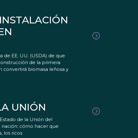
 INSTALACIÓN
EN
ra de EE. UU. (USDA) de que
onstrucción de la primera
n convertirá biomasa leñosa y
LA UNIÓN
 Estado de la Unión del
o nación: cómo hacer que
 los ricos