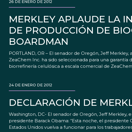
26 DE ENERO DE 2012
MERKLEY APLAUDE LA IN
DE PRODUCCIÓN DE BI
BOARDMAN
PORTLAND, OR – El senador de Oregón, Jeff Merkley, a
ZeaChem Inc. ha sido seleccionada para una garantía d
biorrefinería celulósica a escala comercial de ZeaChe
24 DE ENERO DE 2012
DECLARACIÓN DE MERKL
Washington, DC- El senador de Oregón, Jeff Merkley, emi
presidente Barack Obama: “Esta noche, el presidente
Estados Unidos vuelva a funcionar para los trabajadores