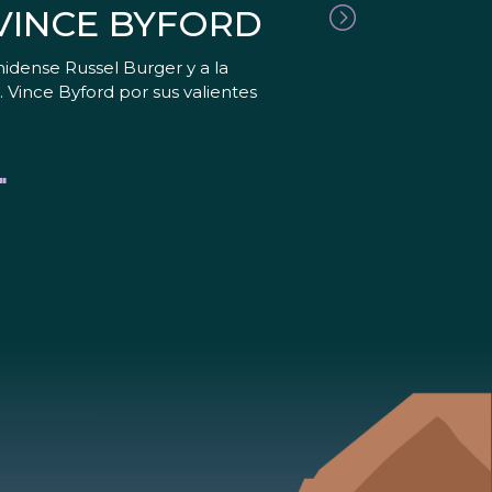
 VINCE BYFORD
idense Russel Burger y a la
. Vince Byford por sus valientes
"