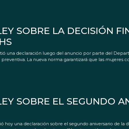
EY SOBRE LA DECISIÓN FI
HS
itió una declaración luego del anuncio por parte del Depar
ud preventiva. La nueva norma garantizará que las mujeres 
EY SOBRE EL SEGUNDO A
ió hoy una declaración sobre el segundo aniversario de la d