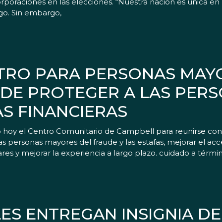
rporaciones en las elecciones. “Nuestra nación es única en 
rgo. Sin embargo,
NTRO PARA PERSONAS MAY
 DE PROTEGER A LAS PER
S FINANCIERAS
tó hoy el Centro Comunitario de Campbell para reunirse con
ersonas mayores del fraude y las estafas, mejorar el acce
es y mejorar la experiencia a largo plazo. cuidado a térmi
ES ENTREGAN INSIGNIA DE