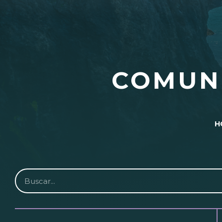
COMUN
H