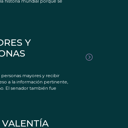
la historia mundial porque se
ORES Y
SONAS
 personas mayores y recibir
so a la información pertinente,
no. El senador también fue
 VALENTÍA