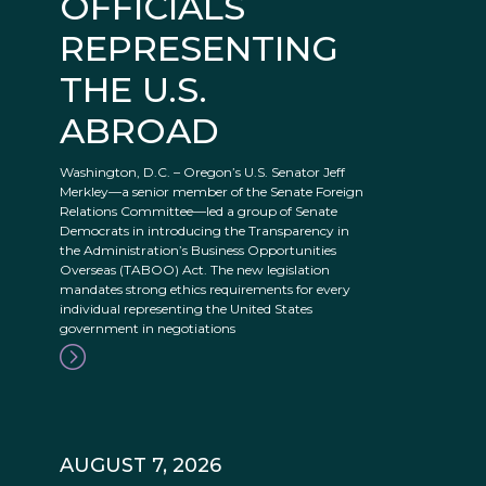
OFFICIALS
REPRESENTING
THE U.S.
ABROAD
Washington, D.C. – Oregon’s U.S. Senator Jeff
Merkley—a senior member of the Senate Foreign
Relations Committee—led a group of Senate
Democrats in introducing the Transparency in
the Administration’s Business Opportunities
Overseas (TABOO) Act. The new legislation
mandates strong ethics requirements for every
individual representing the United States
government in negotiations
AUGUST 7, 2026