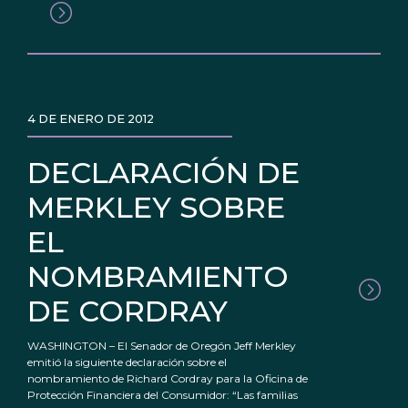
4 DE ENERO DE 2012
DECLARACIÓN DE
MERKLEY SOBRE
EL
NOMBRAMIENTO
DE CORDRAY
WASHINGTON – El Senador de Oregón Jeff Merkley
emitió la siguiente declaración sobre el
nombramiento de Richard Cordray para la Oficina de
Protección Financiera del Consumidor: “Las familias