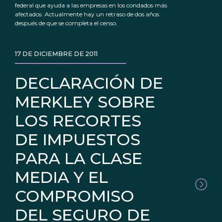
federal que ayuda a las empresas en los condados más
afectados. Actualmente hay un retraso de dos años
después de que se completa el censo.
17 DE DICIEMBRE DE 2011
DECLARACIÓN DE
MERKLEY SOBRE
LOS RECORTES
DE IMPUESTOS
PARA LA CLASE
MEDIA Y EL
COMPROMISO
DEL SEGURO DE