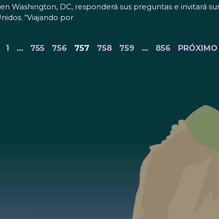
jo en Washington, DC, responderá sus preguntas e invitará 
nidos. “Viajando por
1
…
755
756
757
758
759
…
856
PRÓXIMO 