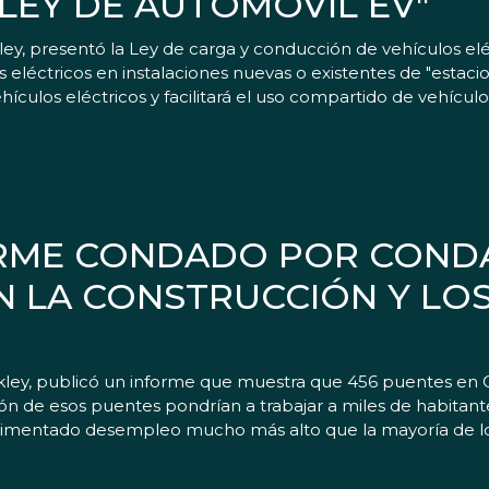
LEY DE AUTOMÓVIL EV"
y, presentó la Ley de carga y conducción de vehículos eléc
s eléctricos en instalaciones nuevas o existentes de "estac
ículos eléctricos y facilitará el uso compartido de vehículo
ORME CONDADO POR COND
N LA CONSTRUCCIÓN Y LO
rkley, publicó un informe que muestra que 456 puentes en
ucción de esos puentes pondrían a trabajar a miles de habit
erimentado desempleo mucho más alto que la mayoría de lo