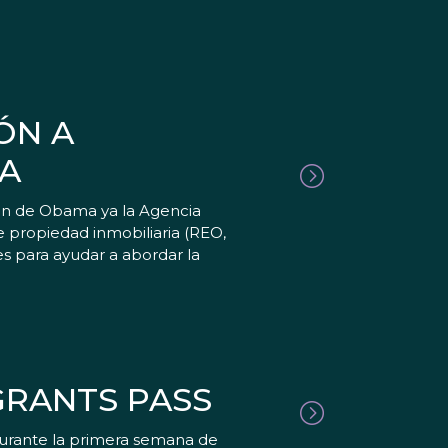
ÓN A
DA
ión de Obama ya la Agencia
 propiedad inmobiliaria (REO,
les para ayudar a abordar la
GRANTS PASS
durante la primera semana de