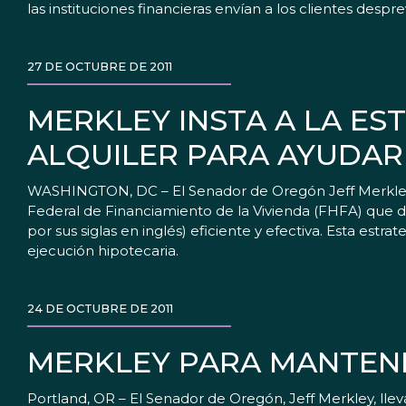
las instituciones financieras envían a los clientes des
27 DE OCTUBRE DE 2011
MERKLEY INSTA A LA ES
ALQUILER PARA AYUDAR 
WASHINGTON, DC – El Senador de Oregón Jeff Merkley s
Federal de Financiamiento de la Vivienda (FHFA) que d
por sus siglas en inglés) eficiente y efectiva. Esta est
ejecución hipotecaria.
24 DE OCTUBRE DE 2011
MERKLEY PARA MANTENE
Portland, OR – El Senador de Oregón, Jeff Merkley, l