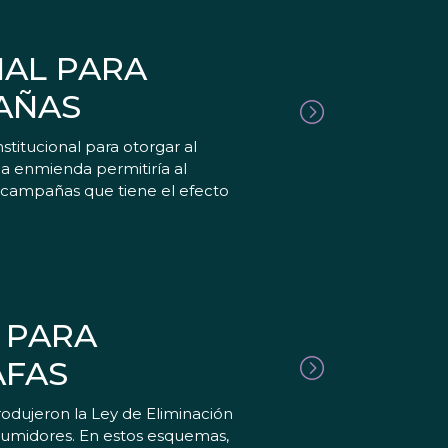
AL PARA
PAÑAS
tucional para otorgar al
la enmienda permitiría al
e campañas que tiene el efecto
 PARA
AFAS
odujeron la Ley de Eliminación
sumidores. En estos esquemas,