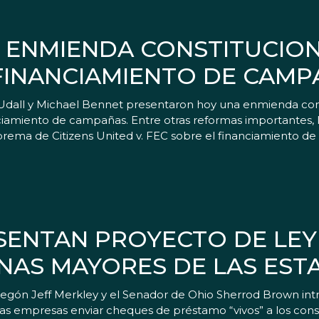
 ENMIENDA CONSTITUCION
 FINANCIAMIENTO DE CAM
ll y Michael Bennet presentaron hoy una enmienda consti
nciamiento de campañas. Entre otras reformas importantes, 
uprema de Citizens United v. FEC sobre el financiamiento d
SENTAN PROYECTO DE LEY
NAS MAYORES DE LAS EST
egón Jeff Merkley y el Senador de Ohio Sherrod Brown intr
as empresas enviar cheques de préstamo “vivos” a los con