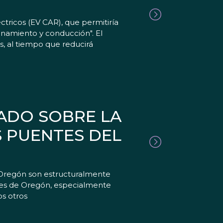
tricos (EV CAR), que permitiría
ionamiento y conducción". El
s, al tiempo que reducirá
ADO SOBRE LA
S PUENTES DEL
 Oregón son estructuralmente
antes de Oregón, especialmente
s otros