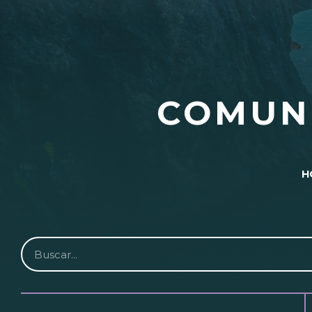
COMUN
H