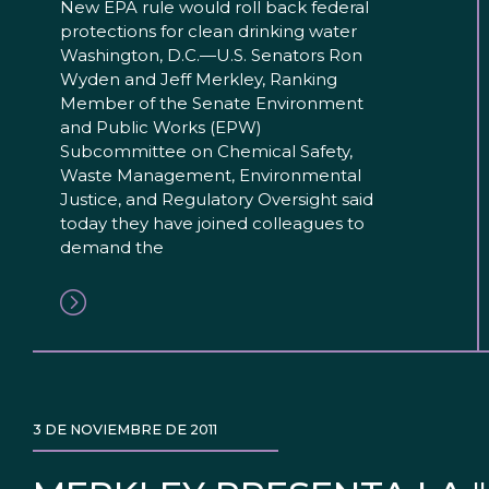
New EPA rule would roll back federal
protections for clean drinking water
Washington, D.C.—U.S. Senators Ron
Wyden and Jeff Merkley, Ranking
Member of the Senate Environment
and Public Works (EPW)
Subcommittee on Chemical Safety,
Waste Management, Environmental
Justice, and Regulatory Oversight said
today they have joined colleagues to
demand the
3 DE NOVIEMBRE DE 2011