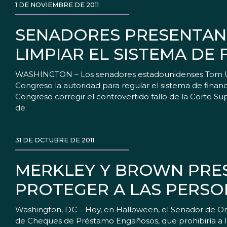
1 DE NOVIEMBRE DE 2011
SENADORES PRESENTAN
LIMPIAR EL SISTEMA DE
WASHINGTON – Los senadores estadounidenses Tom Uda
Congreso la autoridad para regular el sistema de fina
Congreso corregir el controvertido fallo de la Corte S
de
31 DE OCTUBRE DE 2011
MERKLEY Y BROWN PRE
PROTEGER A LAS PERSO
Washington, DC – Hoy, en Halloween, el Senador de Or
de Cheques de Préstamo Engañosos, que prohibiría a l