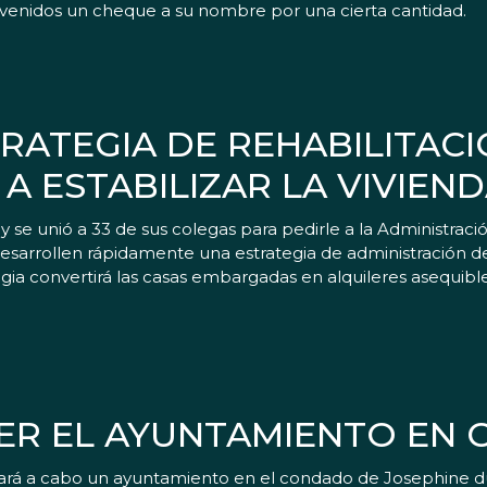
prevenidos un cheque a su nombre por una cierta cantidad.
TRATEGIA DE REHABILITACI
A ESTABILIZAR LA VIVIEN
e unió a 33 de sus colegas para pedirle a la Administrac
esarrollen rápidamente una estrategia de administración de
rategia convertirá las casas embargadas en alquileres asequib
R EL AYUNTAMIENTO EN 
levará a cabo un ayuntamiento en el condado de Josephine 