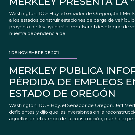
MERKLEY PRESENTA LA "
Washington, DC– Hoy, el senador de Oregón, Jeff Merkle
a los estados construir estaciones de carga de vehículo
proyecto de ley ayudará a impulsar el despliegue de veh
nuestra dependencia de
1 DE NOVIEMBRE DE 2011
MERKLEY PUBLICA INF
PÉRDIDA DE EMPLEOS E
ESTADO DE OREGÓN
Washington, DC – Hoy, el Senador de Oregón, Jeff Me
deficientes, y dijo que las inversiones en la reconstr
aquellos en el campo de la construcción, que ha exp