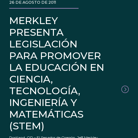
26 DE AGOSTO DE 2011
MERKLEY
PRESENTA
LEGISLACIÓN
PARA PROMOVER
LA EDUCACIÓN EN
CIENCIA,
TECNOLOGÍA,
INGENIERÍA Y
MATEMÁTICAS
(STEM)
Portland, OR – El Senador de Oregón, Jeff Merkley,