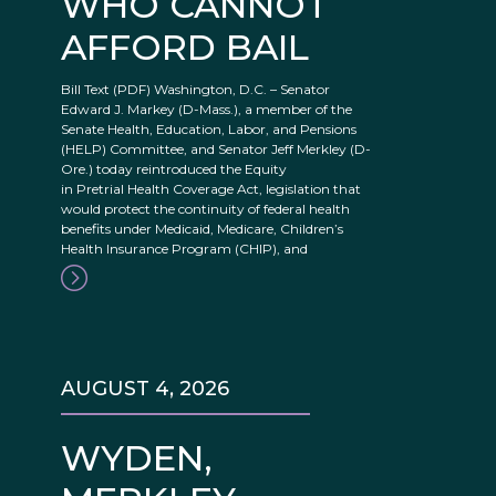
WHO CANNOT
AFFORD BAIL
Bill Text (PDF) Washington, D.C. – Senator
Edward J. Markey (D-Mass.), a member of the
Senate Health, Education, Labor, and Pensions
(HELP) Committee, and Senator Jeff Merkley (D-
Ore.) today reintroduced the Equity
in Pretrial Health Coverage Act, legislation that
would protect the continuity of federal health
benefits under Medicaid, Medicare, Children’s
Health Insurance Program (CHIP), and
AUGUST 4, 2026
WYDEN,