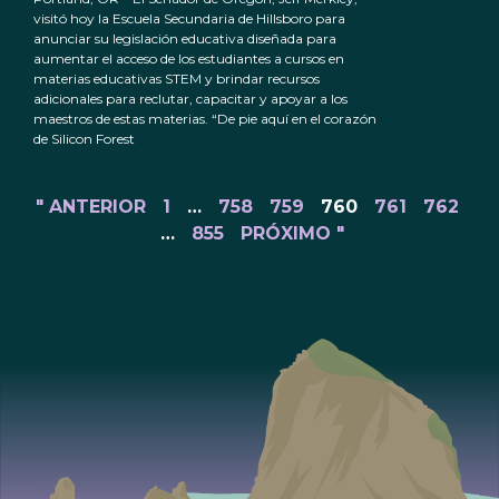
visitó hoy la Escuela Secundaria de Hillsboro para
anunciar su legislación educativa diseñada para
aumentar el acceso de los estudiantes a cursos en
materias educativas STEM y brindar recursos
adicionales para reclutar, capacitar y apoyar a los
maestros de estas materias. “De pie aquí en el corazón
de Silicon Forest
" ANTERIOR
1
…
758
759
760
761
762
…
855
PRÓXIMO "