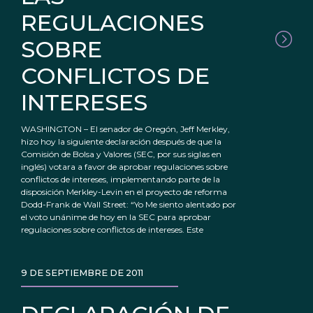
REGULACIONES
SOBRE
CONFLICTOS DE
INTERESES
WASHINGTON – El senador de Oregón, Jeff Merkley,
hizo hoy la siguiente declaración después de que la
Comisión de Bolsa y Valores (SEC, por sus siglas en
inglés) votara a favor de aprobar regulaciones sobre
conflictos de intereses, implementando parte de la
disposición Merkley-Levin en el proyecto de reforma
Dodd-Frank de Wall Street: “Yo Me siento alentado por
el voto unánime de hoy en la SEC para aprobar
regulaciones sobre conflictos de intereses. Este
9 DE SEPTIEMBRE DE 2011