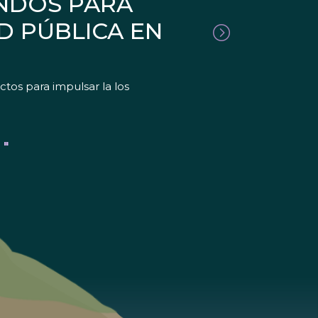
ONDOS PARA
D PÚBLICA EN
tos para impulsar la los
 "