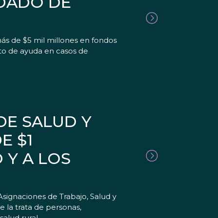
NDADO DE
ás de $5 mil millones en fondos
to de ayuda en casos de
DE SALUD Y
E $1
 Y A LOS
ignaciones de Trabajo, Salud y
 la trata de personas,
salud rural