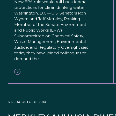
New EPA rule would roll back federal
protections for clean drinking water
Washington, D.C.—U.S. Senators Ron
Wyden and Jeff Merkley, Ranking
Member of the Senate Environment
and Public Works (EPW)
Subcommittee on Chemical Safety,
Waste Management, Environmental
Justice, and Regulatory Oversight said
today they have joined colleagues to
demand the
3 DE AGOSTO DE 2010