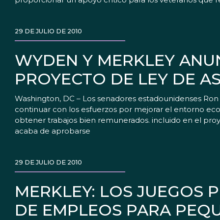
29 DE JULIO DE 2010
WYDEN Y MERKLEY ANU
PROYECTO DE LEY DE AS
Washington, DC – Los senadores estadounidenses Ron W
continuar con los esfuerzos por mejorar el entorno ec
obtener trabajos bien remunerados. incluido en el pro
acaba de aprobarse
29 DE JULIO DE 2010
MERKLEY: LOS JUEGOS 
DE EMPLEOS PARA PEQ