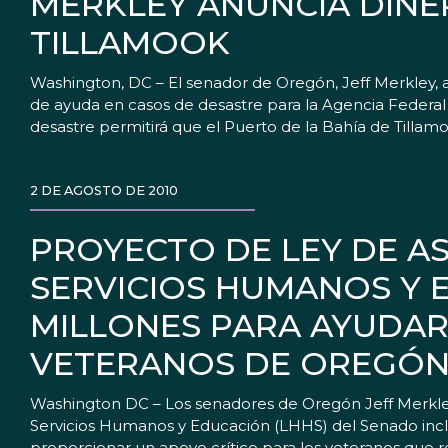
MERKLEY ANUNCIA DINE
TILLAMOOK
Washington, DC – El senador de Oregón, Jeff Merkley,
de ayuda en casos de desastre para la Agencia Federa
desastre permitirá que el Puerto de la Bahía de Tillam
2 DE AGOSTO DE 2010
PROYECTO DE LEY DE AS
SERVICIOS HUMANOS Y E
MILLONES PARA AYUDAR 
VETERANOS DE OREGÓ
Washington DC – Los senadores de Oregón Jeff Merkley
Servicios Humanos y Educación (LHHS) del Senado incluy
proporcionar un apoyo crítico para los veteranos que reg