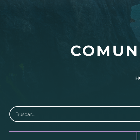
COMUN
H