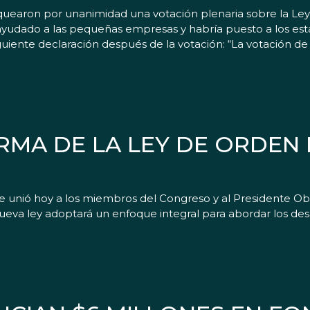
oquearon por unanimidad una votación plenaria sobre la L
ayudado a las pequeñas empresas y habría puesto a los es
iguiente declaración después de la votación: “La votación d
RMA DE LA LEY DE ORDEN
e unió hoy a los miembros del Congreso y al Presidente O
 nueva ley adoptará un enfoque integral para abordar los de