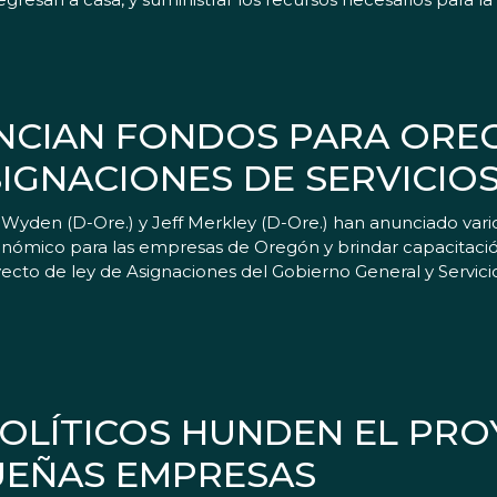
NCIAN FONDOS PARA OREG
IGNACIONES DE SERVICIO
yden (D-Ore.) y Jeff Merkley (D-Ore.) han anunciado var
onómico para las empresas de Oregón y brindar capacitación
yecto de ley de Asignaciones del Gobierno General y Servic
POLÍTICOS HUNDEN EL PRO
UEÑAS EMPRESAS