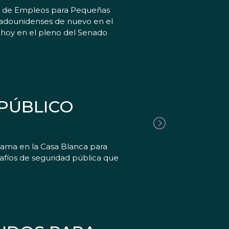
ey de Empleos para Pequeñas
tadounidenses de nuevo en el
e hoy en el pleno del Senado
 PÚBLICO
bama en la Casa Blanca para
safíos de seguridad pública que