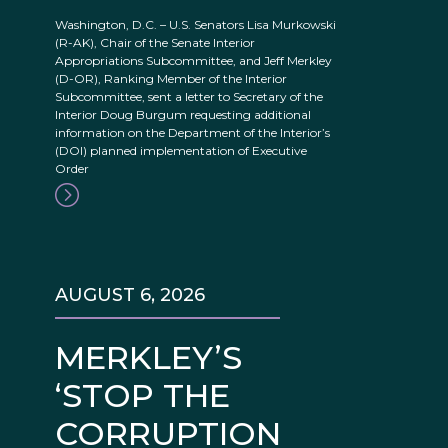
Washington, D.C. – U.S. Senators Lisa Murkowski
(R-AK), Chair of the Senate Interior
Appropriations Subcommittee, and Jeff Merkley
(D-OR), Ranking Member of the Interior
Subcommittee, sent a letter to Secretary of the
Interior Doug Burgum requesting additional
information on the Department of the Interior’s
(DOI) planned implementation of Executive
Order
AUGUST 6, 2026
MERKLEY’S
‘STOP THE
CORRUPTION