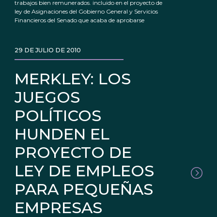
trabajos bien remunerados. incluido en el proyecto de
ley de Asignaciones del Gobierno General y Servicios
Financieros del Senado que acaba de aprobarse
29 DE JULIO DE 2010
MERKLEY: LOS
JUEGOS
POLÍTICOS
HUNDEN EL
PROYECTO DE
LEY DE EMPLEOS
PARA PEQUEÑAS
EMPRESAS