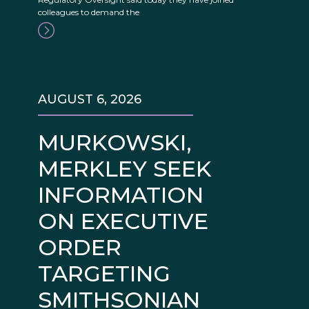
colleagues to demand the
AUGUST 6, 2026
MURKOWSKI,
MERKLEY SEEK
INFORMATION
ON EXECUTIVE
ORDER
TARGETING
SMITHSONIAN