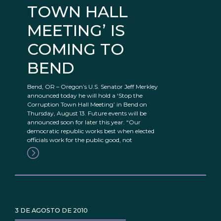
TOWN HALL
MEETING’ IS
COMING TO
BEND
Bend, OR – Oregon’s U.S. Senator Jeff Merkley
announced today he will hold a ‘Stop the
Corruption Town Hall Meeting’ in Bend on
Thursday, August 13. Future events will be
announced soon for later this year. “Our
democratic republic works best when elected
officials work for the public good, not
3 DE AGOSTO DE 2010