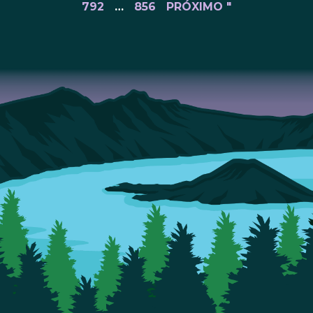
792
…
856
PRÓXIMO "