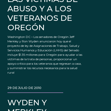
ABUSO Y A LOS
VETERANOS DE
OREGÓN
Washington DC – Los senadores de Oregón Jeff
Merkley y Ron Wyden anunciaron hoy que el
proyecto de ley de Asignaciones de Trabajo, Salud y
Servicios Humanos y Educación (LHHS) del Senado
incluye $1.35 millones para Oregón para ayudar a las
víctimas de la trata de personas, proporcionar un
apoyo crítico para los veteranos que regresan a casa,
y suministrar los recursos necesarios para la salud
rural
29 DE JULIO DE 2010
WYDEN Y