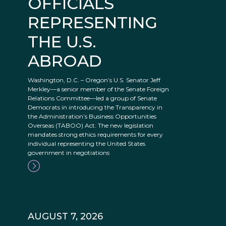
OFFICIALS
REPRESENTING
THE U.S.
ABROAD
Washington, D.C. – Oregon’s U.S. Senator Jeff
Merkley—a senior member of the Senate Foreign
Relations Committee—led a group of Senate
Democrats in introducing the Transparency in
the Administration’s Business Opportunities
Overseas (TABOO) Act. The new legislation
mandates strong ethics requirements for every
individual representing the United States
government in negotiations
AUGUST 7, 2026