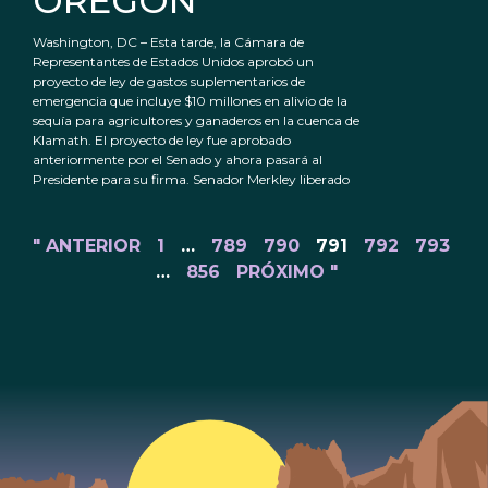
OREGÓN
Washington, DC – Esta tarde, la Cámara de
Representantes de Estados Unidos aprobó un
proyecto de ley de gastos suplementarios de
emergencia que incluye $10 millones en alivio de la
sequía para agricultores y ganaderos en la cuenca de
Klamath. El proyecto de ley fue aprobado
anteriormente por el Senado y ahora pasará al
Presidente para su firma. Senador Merkley liberado
" ANTERIOR
1
…
789
790
791
792
793
…
856
PRÓXIMO "