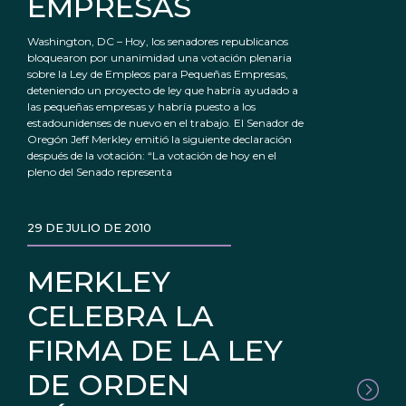
EMPRESAS
Washington, DC – Hoy, los senadores republicanos
bloquearon por unanimidad una votación plenaria
sobre la Ley de Empleos para Pequeñas Empresas,
deteniendo un proyecto de ley que habría ayudado a
las pequeñas empresas y habría puesto a los
estadounidenses de nuevo en el trabajo. El Senador de
Oregón Jeff Merkley emitió la siguiente declaración
después de la votación: “La votación de hoy en el
pleno del Senado representa
29 DE JULIO DE 2010
MERKLEY
CELEBRA LA
FIRMA DE LA LEY
DE ORDEN