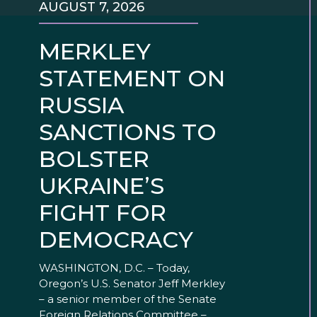
AUGUST 7, 2026
MERKLEY
STATEMENT ON
RUSSIA
SANCTIONS TO
BOLSTER
UKRAINE’S
FIGHT FOR
DEMOCRACY
WASHINGTON, D.C. – Today,
Oregon’s U.S. Senator Jeff Merkley
– a senior member of the Senate
Foreign Relations Committee –