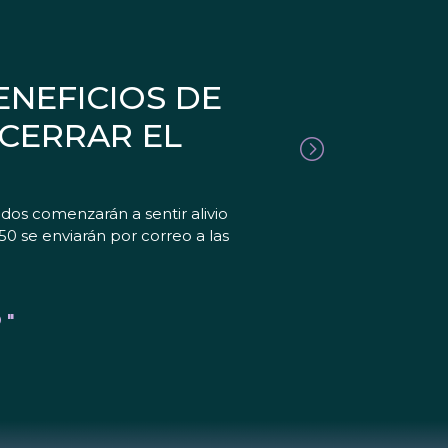
ENEFICIOS DE
CERRAR EL
os comenzarán a sentir alivio
0 se enviarán por correo a las
 "