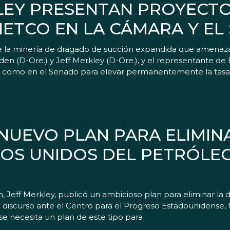
LEY PRESENTAN PROYECTO
HETCO EN LA CÁMARA Y EL
e la minería de dragado de succión expandida que amenaza
en (D-Ore.) y Jeff Merkley (D-Ore.), y el representante de 
a como en el Senado para elevar permanentemente la tasa
NUEVO PLAN PARA ELIMIN
OS UNIDOS DEL PETRÓLEO
 Jeff Merkley, publicó un ambicioso plan para eliminar la
un discurso ante el Centro para el Progreso Estadounidense,
se necesita un plan de este tipo para