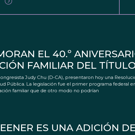
ORAN EL 40.º ANIVERSARI
CIÓN FAMILIAR DEL TÍTULO
Congresista Judy Chu (D-CA), presentaron hoy una Resoluci
Salud Pública. La legislación fue el primer programa federal 
cación familiar que de otro modo no podrían
WEENER ES UNA ADICIÓN D