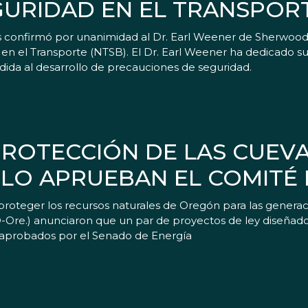
GURIDAD EN EL TRANSPOR
s confirmó por unanimidad al Dr. Earl Weener de Sherwood
en el Transporte (NTSB). El Dr. Earl Weener ha dedicado su
edida al desarrollo de precauciones de seguridad.
PROTECCIÓN DE LAS CUEV
BLO APRUEBAN EL COMITÉ
roteger los recursos naturales de Oregón para las generaci
-Ore.) anunciaron que un par de proyectos de ley diseñado
 aprobados por el Senado de Energía