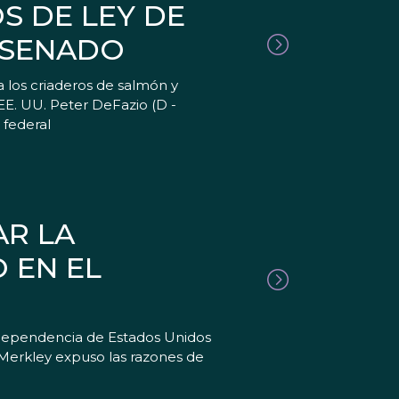
S DE LEY DE
 SENADO
 los criaderos de salmón y
EE. UU. Peter DeFazio (D -
 federal
AR LA
 EN EL
 dependencia de Estados Unidos
 Merkley expuso las razones de