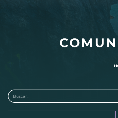
COMUN
H