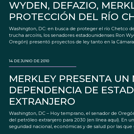
WYDEN, DEFAZIO, MERK
PROTECCIÓN DEL RÍO C
Washington, DC: en busca de proteger el río Chetco d
trucha arcoíris, los senadores estadounidenses Ron Wyd
Oregón) presentó proyectos de ley tanto en la Cámar
14 DE JUNIO DE 2010
MERKLEY PRESENTA UN 
DEPENDENCIA DE ESTAD
EXTRANJERO
Washington, DC – Hoy temprano, el senador de Oregón,
del petróleo extranjero para 2030 (en línea aquí). En 
seguridad nacional, económicas y de salud por las que 