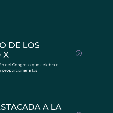
O DE LOS
 X
ón del Congreso que celebra el
en proporcionar a los
ESTACADA A LA