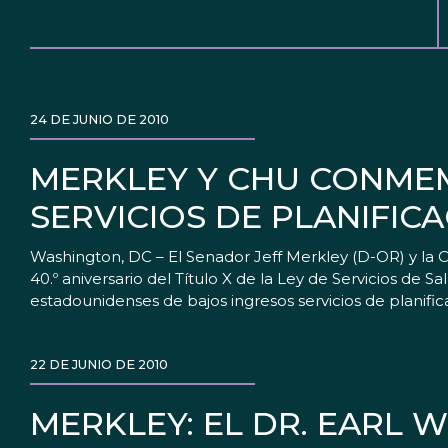
24 DE JUNIO DE 2010
MERKLEY Y CHU CONMEM
SERVICIOS DE PLANIFICA
Washington, DC – El Senador Jeff Merkley (D-OR) y la 
40.º aniversario del Título X de la Ley de Servicios de 
estadounidenses de bajos ingresos servicios de planifi
22 DE JUNIO DE 2010
MERKLEY: EL DR. EARL 