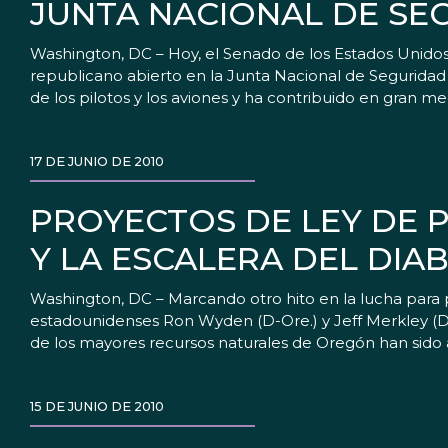
JUNTA NACIONAL DE SE
Washington, DC – Hoy, el Senado de los Estados Unido
republicano abierto en la Junta Nacional de Seguridad 
de los pilotos y los aviones y ha contribuido en gran m
17 DE JUNIO DE 2010
PROYECTOS DE LEY DE 
Y LA ESCALERA DEL DIA
Washington, DC – Marcando otro hito en la lucha para p
estadounidenses Ron Wyden (D-Ore.) y Jeff Merkley (D
de los mayores recursos naturales de Oregón han sido
15 DE JUNIO DE 2010