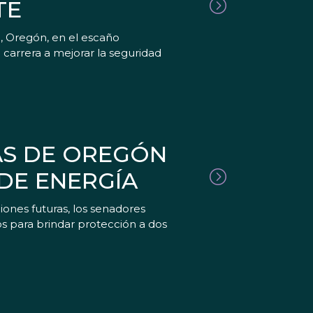
TE
, Oregón, en el escaño
 carrera a mejorar la seguridad
AS DE OREGÓN
 DE ENERGÍA
ones futuras, los senadores
s para brindar protección a dos