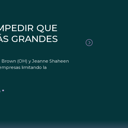
IMPEDIR QUE
MÁS GRANDES
od Brown (OH) y Jeanne Shaheen
empresas limitando la
 "