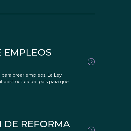
E EMPLEOS
a para crear empleos. La Ley
fraestructura del país para que
N DE REFORMA