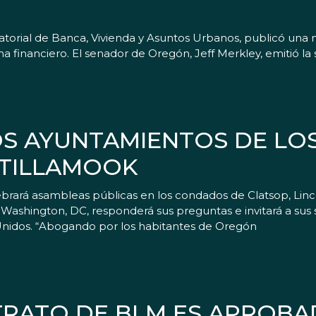
atorial de Banca, Vivienda y Asuntos Urbanos, publicó una 
a financiero. El senador de Oregón, Jeff Merkley, emitió la 
OS AYUNTAMIENTOS DE L
 TILLAMOOK
ebrará asambleas públicas en los condados de Clatsop, Linc
n Washington, DC, responderá sus preguntas e invitará a su
Unidos. “Abogando por los habitantes de Oregón
TRATO DE BLM ES APROBA