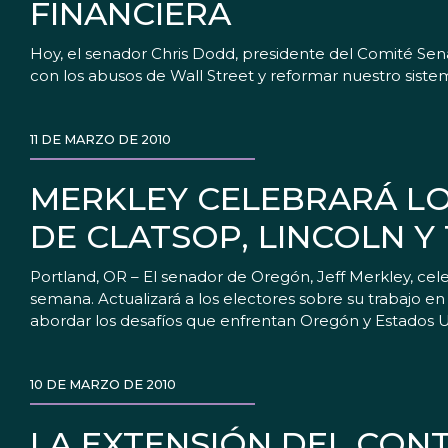
FINANCIERA
Hoy, el senador Chris Dodd, presidente del Comité Sen
con los abusos de Wall Street y reformar nuestro sistem
11 DE MARZO DE 2010
MERKLEY CELEBRARÁ L
DE CLATSOP, LINCOLN Y
Portland, OR – El senador de Oregón, Jeff Merkley, cel
semana. Actualizará a los electores sobre su trabajo e
abordar los desafíos que enfrentan Oregón y Estados 
10 DE MARZO DE 2010
LA EXTENSIÓN DEL CON