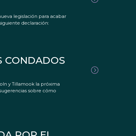
nueva legislación para acabar
siguiente declaración:
OS CONDADOS
oln y Tillamook la próxima
s sugerencias sobre cómo
DA POR EL