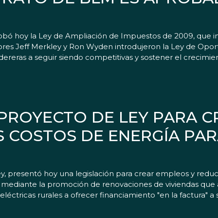
robó hoy la Ley de Ampliación de Impuestos de 2009, que 
res Jeff Merkley y Ron Wyden introdujeron la Ley de Opo
reras a seguir siendo competitivas y sostener el crecimi
PROYECTO DE LEY PARA C
S COSTOS DE ENERGÍA PAR
presentó hoy una legislación para crear empleos y reducir
 mediante la promoción de renovaciones de viviendas que 
léctricas rurales a ofrecer financiamiento "en la factura" a 