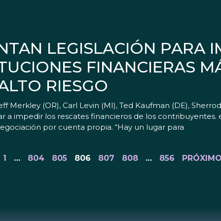
NTAN LEGISLACIÓN PARA 
ITUCIONES FINANCIERAS 
 ALTO RIESGO
 Merkley (OR), Carl Levin (MI), Ted Kaufman (DE), Sherr
a impedir los rescates financieros de los contribuyentes. 
egociación por cuenta propia. “Hay un lugar para
1
…
804
805
806
807
808
…
856
PRÓXIMO