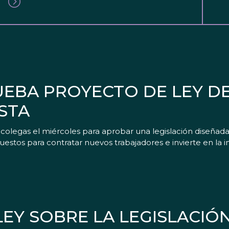
RUEBA PROYECTO DE LEY D
STA
s colegas el miércoles para aprobar una legislación diseñad
tos para contratar nuevos trabajadores e invierte en la in
EY SOBRE LA LEGISLACIÓ