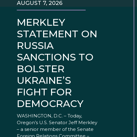
AUGUST 7, 2026
MERKLEY
STATEMENT ON
RUSSIA
SANCTIONS TO
BOLSTER
UKRAINE’S
FIGHT FOR
DEMOCRACY
WASHINGTON, D.C. – Today,
Oregon’s U.S. Senator Jeff Merkley
– a senior member of the Senate
Foreign Relations Committee –