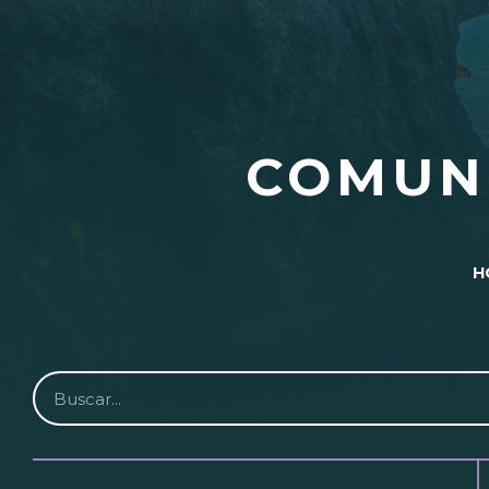
COMUN
H