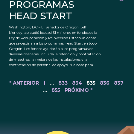
PROGRAMAS
HEAD START
Washington, DC – El Senador de Oregón, Jeff
Merkley, aplaudió los casi $1 millones en fondos de la
Ley de Recuperación y Reinversión Estadounidense
que se destinan a los programas Head Start en todo
Oregón. Los fondos ayudarán a los programas de
diversas maneras, incluida la retención y contratación
de maestros, la mejora de las instalaciones y la
contratación de personal de apoyo. “La base para
" ANTERIOR
1
…
833
834
835
836
837
…
855
PRÓXIMO "