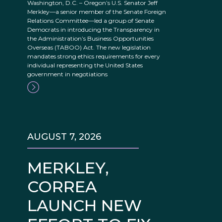
Washington, D.C. – Oregon’s U.S. Senator Jeff
Merkley—a senior member of the Senate Foreign
Relations Committee—led a group of Senate
Democrats in introducing the Transparency in
the Administration’s Business Opportunities
Overseas (TABOO) Act. The new legislation
mandates strong ethics requirements for every
individual representing the United States
government in negotiations
AUGUST 7, 2026
MERKLEY,
CORREA
LAUNCH NEW