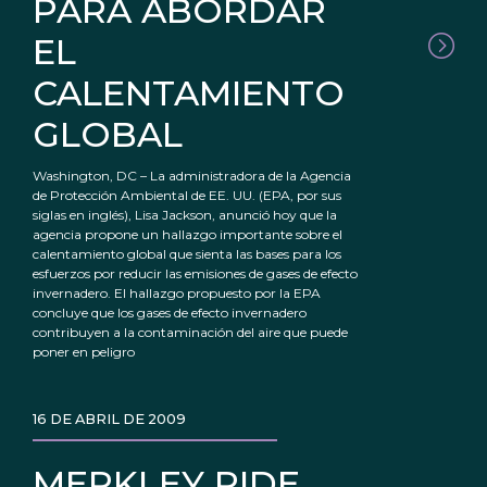
PARA ABORDAR
EL
CALENTAMIENTO
GLOBAL
Washington, DC – La administradora de la Agencia
de Protección Ambiental de EE. UU. (EPA, por sus
siglas en inglés), Lisa Jackson, anunció hoy que la
agencia propone un hallazgo importante sobre el
calentamiento global que sienta las bases para los
esfuerzos por reducir las emisiones de gases de efecto
invernadero. El hallazgo propuesto por la EPA
concluye que los gases de efecto invernadero
contribuyen a la contaminación del aire que puede
poner en peligro
16 DE ABRIL DE 2009
MERKLEY PIDE