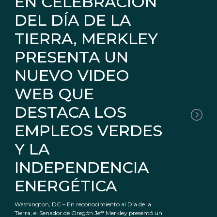
EN CELEBRACIÓN
DEL DÍA DE LA
TIERRA, MERKLEY
PRESENTA UN
NUEVO VIDEO
WEB QUE
DESTACA LOS
EMPLEOS VERDES
Y LA
INDEPENDENCIA
ENERGÉTICA
Washington, DC – En reconocimiento al Día de la
Tierra, el Senador de Oregón Jeff Merkley presentó un