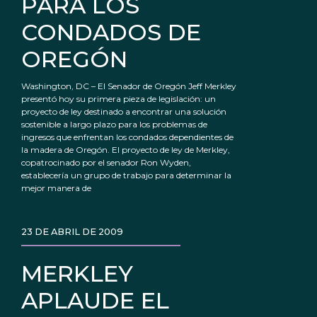
PARA LOS
CONDADOS DE
OREGÓN
Washington, DC – El Senador de Oregón Jeff Merkley
presentó hoy su primera pieza de legislación: un
proyecto de ley destinado a encontrar una solución
sostenible a largo plazo para los problemas de
ingresos que enfrentan los condados dependientes de
la madera de Oregón. El proyecto de ley de Merkley,
copatrocinado por el senador Ron Wyden,
establecería un grupo de trabajo para determinar la
mejor manera de
23 DE ABRIL DE 2009
MERKLEY
APLAUDE EL