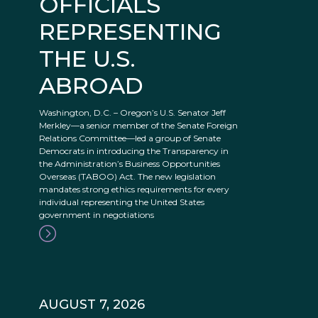
OFFICIALS
REPRESENTING
THE U.S.
ABROAD
Washington, D.C. – Oregon’s U.S. Senator Jeff
Merkley—a senior member of the Senate Foreign
Relations Committee—led a group of Senate
Democrats in introducing the Transparency in
the Administration’s Business Opportunities
Overseas (TABOO) Act. The new legislation
mandates strong ethics requirements for every
individual representing the United States
government in negotiations
AUGUST 7, 2026