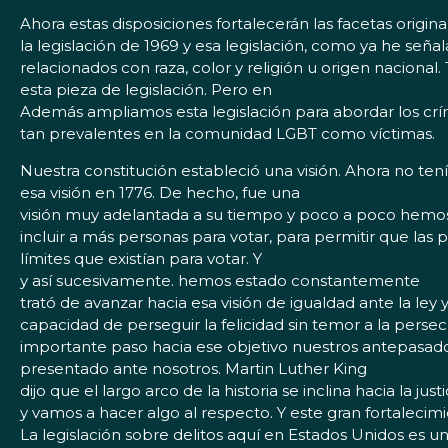
Ahora estas disposiciones fortalecerán las facetas origina
la legislación de 1969 y esa legislación, como ya he señ
relacionados con raza, color y religión u origen naciona
esta pieza de legislación. Pero en
Además ampliamos esta legislación para abordar los c
tan prevalentes en la comunidad LGBT como víctimas.
Nuestra constitución estableció una visión. Ahora no t
esa visión en 1776. De hecho, fue una
visión muy adelantada a su tiempo y poco a poco hemos 
incluir a más personas para votar, para permitir que las 
límites que existían para votar. Y
y así sucesivamente. hemos estado constantemente
trató de avanzar hacia esa visión de igualdad ante la ley 
capacidad de perseguir la felicidad sin temor a la per
importante paso hacia ese objetivo nuestros antepasado
presentado ante nosotros. Martin Luther King
dijo que el largo arco de la historia se inclina hacia la 
y vamos a hacer algo al respecto. Y este gran fortalecim
La legislación sobre delitos aquí en Estados Unidos es un