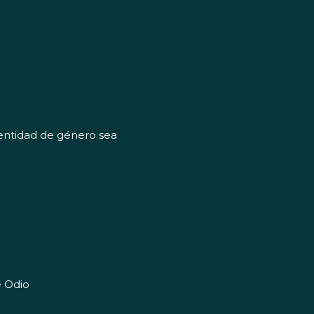
dentidad de género sea
e Odio