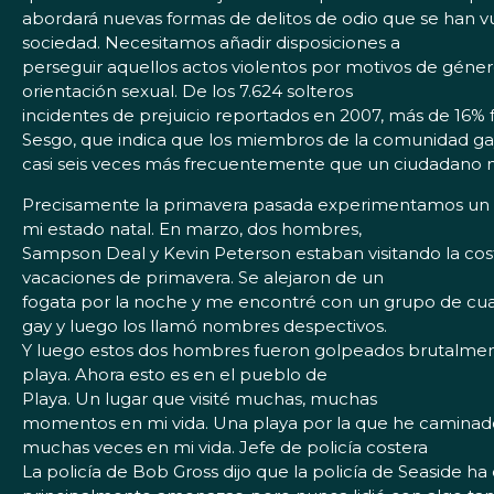
abordará nuevas formas de delitos de odio que se han 
sociedad. Necesitamos añadir disposiciones a
perseguir aquellos actos violentos por motivos de géner
orientación sexual. De los 7.624 solteros
incidentes de prejuicio reportados en 2007, más de 16% f
Sesgo, que indica que los miembros de la comunidad gay 
casi seis veces más frecuentemente que un ciudadano 
Precisamente la primavera pasada experimentamos un t
mi estado natal. En marzo, dos hombres,
Sampson Deal y Kevin Peterson estaban visitando la co
vacaciones de primavera. Se alejaron de un
fogata por la noche y me encontré con un grupo de cua
gay y luego los llamó nombres despectivos.
Y luego estos dos hombres fueron golpeados brutalment
playa. Ahora esto es en el pueblo de
Playa. Un lugar que visité muchas, muchas
momentos en mi vida. Una playa por la que he caminad
muchas veces en mi vida. Jefe de policía costera
La policía de Bob Gross dijo que la policía de Seaside 