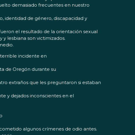
vuelto demasiado frecuentes en nuestro
o, identidad de género, discapacidad y
ueron el resultado de la orientación sexual
y lesbiana son victimizados.
medio.
errible incidente en
sta de Oregón durante su
tro extraños que les preguntaron si estaban
e y dejados inconscientes en el
o
ha cometido algunos crímenes de odio antes.