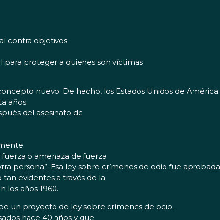
al contra objetivos
 para proteger a quienes son víctimas
un concepto nuevo. De hecho, los Estados Unidos de América
ta años.
spués del asesinato de
almente
la fuerza o amenaza de fuerza
sa otra persona”. Esa ley sobre crímenes de odio fue aprobad
tan evidentes a través de la
n los años 1960.
e un proyecto de ley sobre crímenes de odio.
asados hace 40 años y que