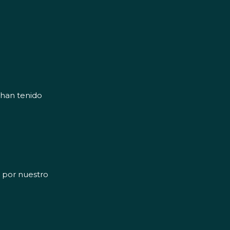
 han tenido
a por nuestro