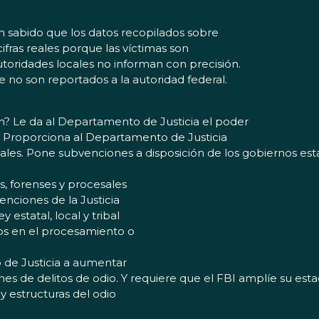
en sabido que los datos recopilados sobre
ifras reales porque las víctimas son
toridades locales no informan con precisión.
 no son reportados a la autoridad federal.
n? Le da al Departamento de Justicia el poder
os. Proporciona al Departamento de Justicia
ocales. Pone subvenciones a disposición de los gobiernos esta
os, forenses y procesales
venciones de la Justicia
estatal, local y tribal
ios en el procesamiento o
 de Justicia a aumentar
es de delitos de odio. Y requiere que el FBI amplíe su estad
 estructuras del odio