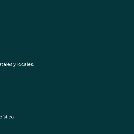
tales y locales.
ística.