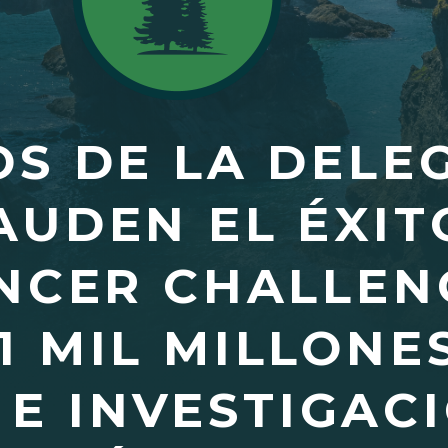
S DE LA DELE
UDEN EL ÉXIT
NCER CHALLEN
1 MIL MILLONE
 E INVESTIGAC