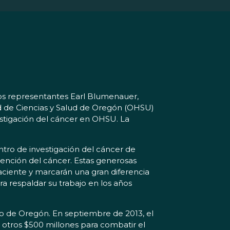
los representantes Earl Blumenauer,
ad de Ciencias y Salud de Oregón (OHSU)
estigación del cáncer en OHSU. La
ntro de investigación del cáncer de
tención del cáncer. Estas generosas
aciente y marcarán una gran diferencia
a respaldar su trabajo en los años
co de Oregón. En septiembre de 2013, el
otros $500 millones para combatir el