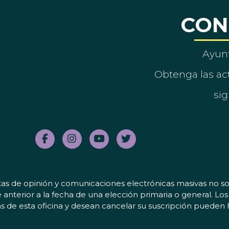
CON
Ayun
Obtenga las act
sig
tas de opinión y comunicaciones electrónicas masivas no sol
 anterior a la fecha de una elección primaria o general. L
 de esta oficina y desean cancelar su suscripción pueden 