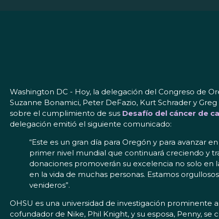
Washington DC -
Hoy, la delegación del Congreso de Or
Suzanne Bonamici, Peter DeFazio, Kurt Schrader y Greg 
sobre el cumplimiento de sus
Desafío del cáncer de c
delegación emitió el siguiente comunicado:
“Este es un gran día para Oregón y para avanzar en
primer nivel mundial que continuará creciendo y t
donaciones promoverán su excelencia no solo en la 
en la vida de muchas personas. Estamos orgullosos 
venideros”.
OHSU es una universidad de investigación prominente a 
cofundador de Nike, Phil Knight, y su esposa, Penny, s