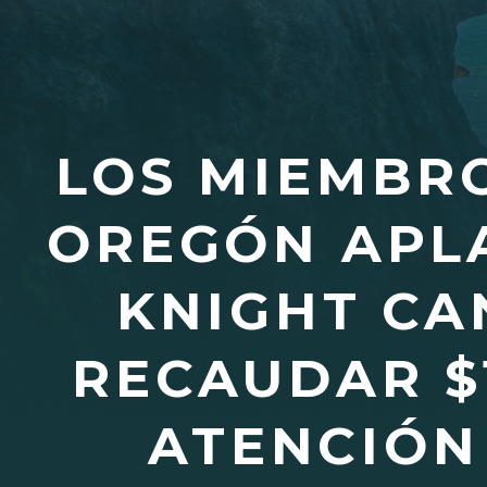
LOS MIEMBRO
OREGÓN APLA
KNIGHT CA
RECAUDAR $
ATENCIÓN