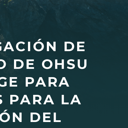
GACIÓN DE
O DE OHSU
GE PARA
S PARA LA
IÓN DEL