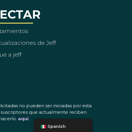
ECTAR
tamientos
ualizaciones de Jeff
ue a jeff
icitadas no pueden ser iniciadas por esta
os suscriptores que actualmente reciben
hacerlo.
aquí
.
Spanish