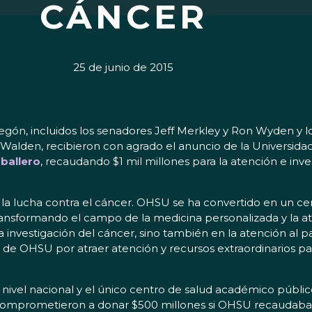
CÁNCER
25 de junio de 2015
egón, incluidos los senadores Jeff Merkley y Ron Wyden y 
Walden, recibieron con agrado el anuncio de la Universid
aballero
, recaudando $1 mil millones para la atención e inv
 la lucha contra el cáncer. OHSU se ha convertido en un ce
ransformando el campo de la medicina personalizada y la a
investigación del cáncer, sino también en la atención al p
de OHSU por atraer atención y recursos extraordinarios par
nivel nacional y el único centro de salud académico públi
e comprometieron a donar $500 millones si OHSU recaudaba 