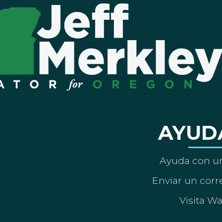
AYUD
Ayuda con un
Enviar un corre
Visita W