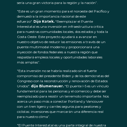
sería una gran victoria para la región y la nación”.
"Este es un gran momento para el noroeste del Pacífico y
demuestra la importancia nacional de este
esfuerzo".
Dijo Kotek.
“Reemplazar el Puente
Interestatal es una inversión en infraestructura crítica
para nuestras comunidades locales, dos estados y toda la
Costa Oeste. Este proyecto ayudará a avanzar en
nuestro objetivo de reducir las emisiones a través de un
puente multimodal moderno y proporcionará una
inyección de fondos federales a nuestra región que
respaldará empleos locales y oportunidades laborales
más amplias”.
"Esta inversión no se habría realizado sin el fuerte
compromiso del presidente Biden y de los demócratas del
Congreso con la reconstrucción y renovación de Estados
Unidos".
dijo Blumenauer.
“El puente I-5 es un vínculo
fundamental para las personas y el comercio y debe ser
reemplazado para resistir un terremoto importante. Nos
acerca un paso más a conectar Portland y Vancouver
con un tren ligero y carriles seguros para peatones y
ciclistas: inversiones que marcarán una diferencia real
para nuestro clima”.
"El Puente Interestatal es una parte integral de nuestra