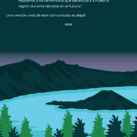
resistente a los terremotos que beneficiará a nuestra
región durante décadas en el futuro”.
Una versión web de este comunicado es
aquí
.
###