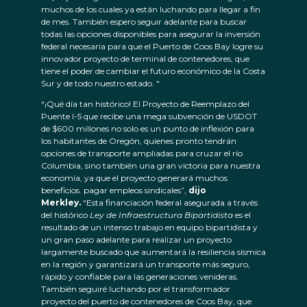
muchos de los cuales ya están luchando para llegar a fin
de mes. También espero seguir adelante para buscar
todas las opciones disponibles para asegurar la inversión
federal necesaria para que el Puerto de Coos Bay logre su
innovador proyecto de terminal de contenedores, que
tiene el poder de cambiar el futuro económico de la Costa
Sur y de todo nuestro estado. "
“¡Qué día tan histórico! El Proyecto de Reemplazo del
Puente I-5 que recibe una mega subvención de USDOT
de $600 millones no solo es un punto de inflexión para
los habitantes de Oregón, quienes pronto tendrán
opciones de transporte ampliadas para cruzar el río
Columbia, sino también una gran victoria para nuestra
economía, ya que el proyecto generará muchos
beneficios. pagar empleos sindicales”,
dijo
Merkley.
“Esta financiación federal asegurada a través
del histórico
Ley de Infraestructura Bipartidista
es el
resultado de un intenso trabajo en equipo bipartidista y
un gran paso adelante para realizar un proyecto
largamente buscado que aumentará la resiliencia sísmica
en la región y garantizará un transporte más seguro,
rápido y confiable para las generaciones venideras.
También seguiré luchando por el transformador
proyecto del puerto de contenedores de Coos Bay, que