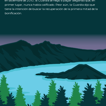
en diciembre de 2010, la Guardia se negó a pagar alegando que, en
primer lugar, nunca había calificado. Peor aún, la Guardia dijo que
tiene la intención de buscar la recuperación de la primera mitad de la
bonificación.