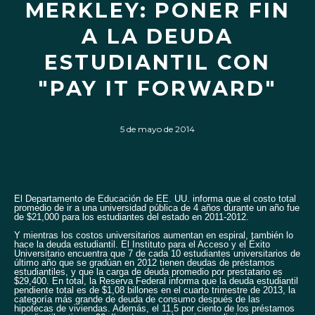
MERKLEY: PONER FIN
A LA DEUDA
ESTUDIANTIL CON
"PAY IT FORWARD"
5 de mayo de 2014
El Departamento de Educación de EE. UU. informa que el costo total
promedio de ir a una universidad pública de 4 años durante un año fue
de $21,000 para los estudiantes del estado en 2011-2012.
Y mientras los costos universitarios aumentan en espiral, también lo
hace la deuda estudiantil. El Instituto para el Acceso y el Éxito
Universitario encuentra que 7 de cada 10 estudiantes universitarios de
último año que se gradúan en 2012 tienen deudas de préstamos
estudiantiles, y que la carga de deuda promedio por prestatario es
$29,400. En total, la Reserva Federal informa que la deuda estudiantil
pendiente total es de $1,08 billones en el cuarto trimestre de 2013, la
categoría más grande de deuda de consumo después de las
hipotecas de viviendas. Además, el 11,5 por ciento de los préstamos