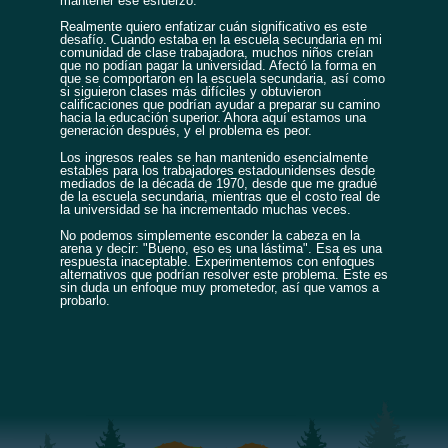
mantener ese esfuerzo.
Realmente quiero enfatizar cuán significativo es este
desafío. Cuando estaba en la escuela secundaria en mi
comunidad de clase trabajadora, muchos niños creían
que no podían pagar la universidad. Afectó la forma en
que se comportaron en la escuela secundaria, así como
si siguieron clases más difíciles y obtuvieron
calificaciones que podrían ayudar a preparar su camino
hacia la educación superior. Ahora aquí estamos una
generación después, y el problema es peor.
Los ingresos reales se han mantenido esencialmente
estables para los trabajadores estadounidenses desde
mediados de la década de 1970, desde que me gradué
de la escuela secundaria, mientras que el costo real de
la universidad se ha incrementado muchas veces.
No podemos simplemente esconder la cabeza en la
arena y decir: "Bueno, eso es una lástima". Esa es una
respuesta inaceptable. Experimentemos con enfoques
alternativos que podrían resolver este problema. Este es
sin duda un enfoque muy prometedor, así que vamos a
probarlo.