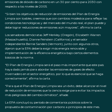
emisiones de dióxido de carbono en un 30 por ciento para 2030 con
respecto a los niveles de 2005.
“Si bien los objetivos de reducción de emisiones del Plan de Energía
Limpia son loables, creemos que con cambios modestos para reflejar las
condiciones tecnológicas y del mercado del mundo real, el plan puede y
debe lograr reducciones de emisiones aún mayores”, afirma la carta.
Los senadores demócratas Jeff Merkley (Oregón), Elizabeth Warren
(Massachusetts), Dianne Feinstein (California) y el senador
independiente Bernie Sanders (Vermont), junto con algunos otros,
dijeron que la EPA debería exigir más energía renovable y
implementación de la eficiencia energética bajo ciertos elementos
básicos de la norma.
"El Plan de Energía Limpia será el paso más importante que este país
haya dado jamás para abordar las emisiones de gases de efecto
invernadero en el sector energético, por lo que es esencial que se haga
correctamente", afirma la carta.
"Para que el Plan de Energía Limpia sea un éxito, debe alcanzar el nivel
de reducción de emisiones que la ciencia exige para evitar los impactos
más peligrosos del cambio climático", añade.
La EPA concluyó su período de comentarios públicos sobre la
propuesta de contaminación por carbono a principios de este mes.