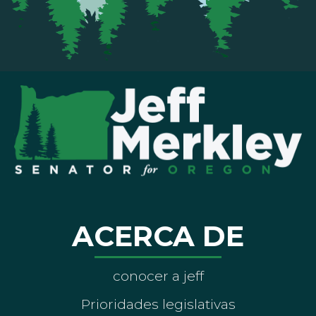
ACERCA DE
conocer a jeff
Prioridades legislativas