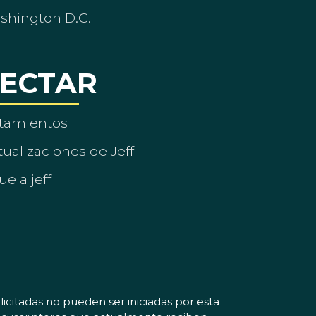
ashington D.C.
ECTAR
tamientos
ualizaciones de Jeff
ue a jeff
icitadas no pueden ser iniciadas por esta