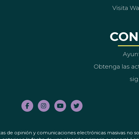
Visita W
CON
Ayun
Obtenga las act
sig
tas de opinión y comunicaciones electrónicas masivas no sol