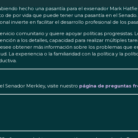
 habiendo hecho una pasantía para el exsenador Mark Hatfie
 de por vida que puede tener una pasantía en el Senado. 
al invierte en facilitar el desarrollo profesional de los pas
 servicio comunitario y quiere apoyar políticas progresistas
nción a los detalles, capacidad para realizar múltiples tare
desee obtener más información sobre los problemas que en
d. La experiencia o la familiaridad con la política y la polít
uctiva.
el Senador Merkley, visite nuestro
página de preguntas f