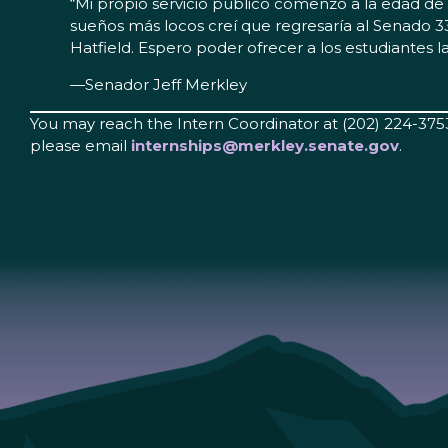
“Mi propio servicio público comenzó a la edad de
sueños más locos creí que regresaría al Senado
Hatfield. Espero poder ofrecer a los estudiantes
—Senador Jeff Merkley
You may reach the Intern Coordinator at (202) 224-3753
please email
internships@merkley.senate.gov
.