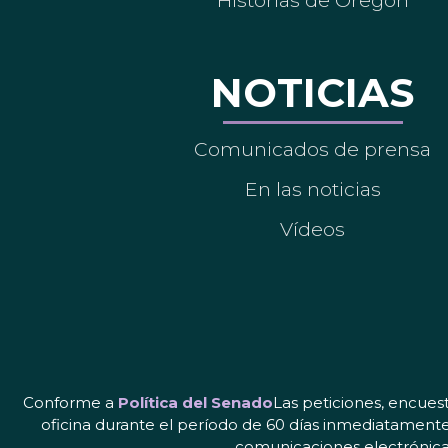
Historias de Oregón
NOTICIAS
Comunicados de prensa
En las noticias
Vídeos
Conforme a
Política del Senado
Las peticiones, encues
oficina durante el período de 60 días inmediatamente
comunicaciones electrónicas