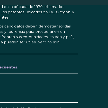
ld en la década de 1970, el senador
Los pasantes ubicados en DC, Oregón, y
antes.
. Los candidatos deben demostrar sólidas
as y resiliencia para prosperar en un
frentan sus comunidades, estado y país,
ica pueden ser útiles, pero no son
recuentes
.