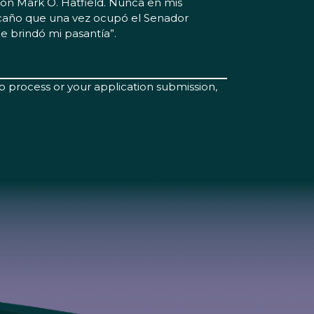
gón Mark O. Hatfield. Nunca en mis
scaño que una vez ocupó el Senador
e brindó mi pasantía”.
p process or your application submission,