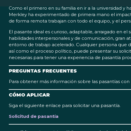
Como el primero en su familia en ir a la universidad y
Merkley ha experimentado de primera mano el impacto
de forma remota trabajan con todo el equipo, y el person
El pasante ideal es curioso, adaptable, arraigado en el
habilidades interpersonales y de comunicación, gran ate
entorno de trabajo acelerado. Cualquier persona que 
así como el proceso político, puede presentar su solicitu
necesarias para tener una experiencia de pasantía prod
PREGUNTAS FRECUENTES
Para obtener más información sobre las pasantías con 
CÓMO APLICAR
Siga el siguiente enlace para solicitar una pasantía.
Solicitud de pasantía