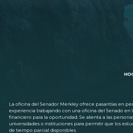
HO
La oficina del Senador Merkley ofrece pasantías en pers
experiencia trabajando con una oficina del Senado e
financiero para la oportunidad. Se alienta a las person
universidades o instituciones para permitir que los e
de tiempo parcial disponibles.