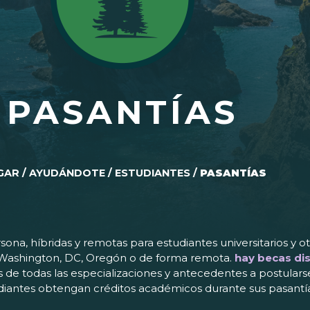
PASANTÍAS
GAR
/
AYUDÁNDOTE
/
ESTUDIANTES
/
PASANTÍAS
ona, híbridas y remotas para estudiantes universitarios y o
n Washington, DC, Oregón o de forma remota.
hay becas di
as de todas las especializaciones y antecedentes a postulars
studiantes obtengan créditos académicos durante sus pasant