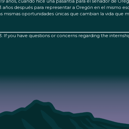
 19 años, cuando hice una pasantía para el senador de Ore
 33 años después para representar a Oregón en el mismo e
 las mismas oportunidades únicas que cambian la vida que m
. If you have questions or concerns regarding the internshi