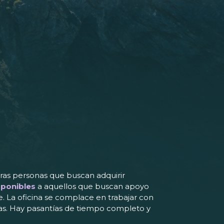
tras personas que buscan adquirir
sponibles
a aquellos que buscan apoyo
e. La oficina se complace en trabajar con
ías. Hay pasantías de tiempo completo y