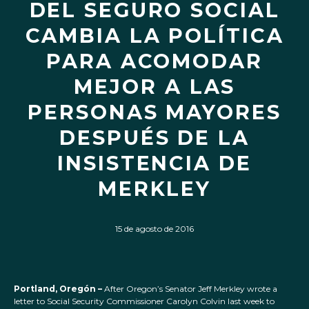
DEL SEGURO SOCIAL
CAMBIA LA POLÍTICA
PARA ACOMODAR
MEJOR A LAS
PERSONAS MAYORES
DESPUÉS DE LA
INSISTENCIA DE
MERKLEY
15 de agosto de 2016
Portland, Oregón –
After Oregon’s Senator Jeff Merkley wrote a
letter to Social Security Commissioner Carolyn Colvin last week to